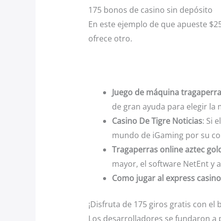
175 bonos de casino sin depósito
En este ejemplo de que apueste $25,
ofrece otro.
Casino En Chile Es Legal
Juego de máquina tragaperra
de gran ayuda para elegir la
Casino De Tigre Noticias
: Si
mundo de iGaming por su con
Tragaperras online aztec go
mayor, el software NetEnt y 
Como jugar al express casino
¡Disfruta de 175 giros gratis con el
Los desarrolladores se fundaron a p