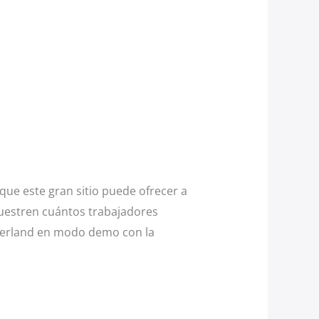
que este gran sitio puede ofrecer a
 muestren cuántos trabajadores
nderland en modo demo con la