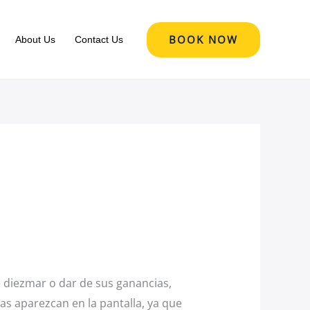
BOOK NOW
About Us
Contact Us
re diezmar o dar de sus ganancias,
as aparezcan en la pantalla, ya que