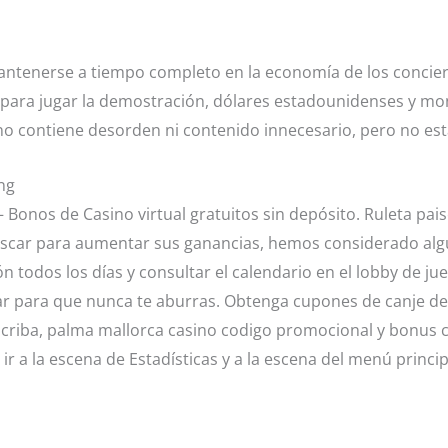
ntenerse a tiempo completo en la economía de los concier
 para jugar la demostración, dólares estadounidenses y mon
 no contiene desorden ni contenido innecesario, pero no est
ng
onos de Casino virtual gratuitos sin depósito. Ruleta pais
scar para aumentar sus ganancias, hemos considerado algu
ón todos los días y consultar el calendario en el lobby de j
r para que nunca te aburras. Obtenga cupones de canje d
criba, palma mallorca casino codigo promocional y bonus co
ir a la escena de Estadísticas y a la escena del menú princip