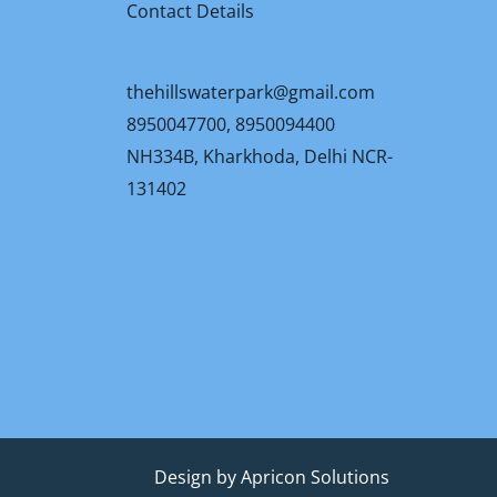
Contact Details
thehillswaterpark@gmail.com
8950047700, 8950094400
NH334B, Kharkhoda, Delhi NCR-
131402
Design by Apricon Solutions