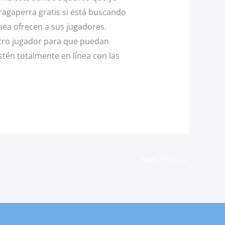
ragaperra gratis si está buscando
nea ofrecen a sus jugadores.
otro jugador para que puedan
stén totalmente en línea con las
Next Post
→