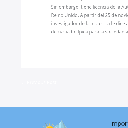
Sin embargo, tiene licencia de la A
Reino Unido. A partir del 25 de no
investigador de la industria le dice
demasiado típica para la sociedad a
←
Previous Post
Impor