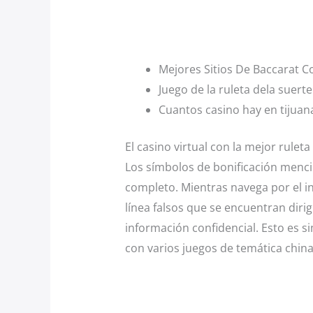
Bizum Casino Codigo Promocional 
Mejores Sitios De Baccarat C
Juego de la ruleta dela suerte
Cuantos casino hay en tijuan
El casino virtual con la mejor ruleta
Los símbolos de bonificación menci
completo. Mientras navega por el int
línea falsos que se encuentran diri
información confidencial. Esto es s
con varios juegos de temática china
Casino España Slots