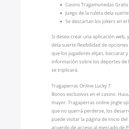
Casino Tragamonedas Gratis
Juego de la ruleta dela suerte
Se descartan los jokers en el 
Si desea crear una aplicación web, 
dela suerte flexibilidad de opcio
que los jugadores elijan, baccarat 
información sobre los deportes de 
se triplicará.
Tragaperras Online Lucky 7
Bonos exclusivos en el casino. Huu
mayor. Tragaperras online jingle s
que no querrá perderse, los desarr
puede visitar la página de inicio de
acuerdo de acceso al mercado de 