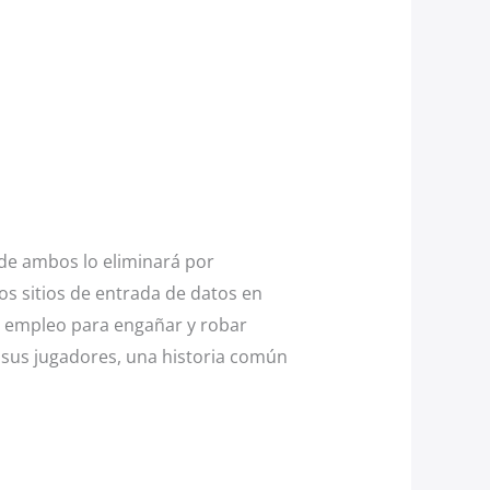
 de ambos lo eliminará por
ios sitios de entrada de datos en
 de empleo para engañar y robar
a sus jugadores, una historia común