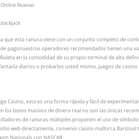
 Online Nuevas
blackjack
ya que esta ranura viene con un conjunto completo de contro
nes de pagonuestros operadores recomendados tienen una v
y Ruleta en la comodidad de su propio terminal de alta defin
fantasía diarios o probarlos usted mismo, juegos de casino
uge Casino, esta es una forma rápida y fácil de experiment
pin los botes masivos de dinero real no son las únicas reco
olladores de ranuras múltiples proponen el uso de símbolo
l sitio web directamente, convenio casino mallorca Barstool 
Penn Nationals con NASCAR.