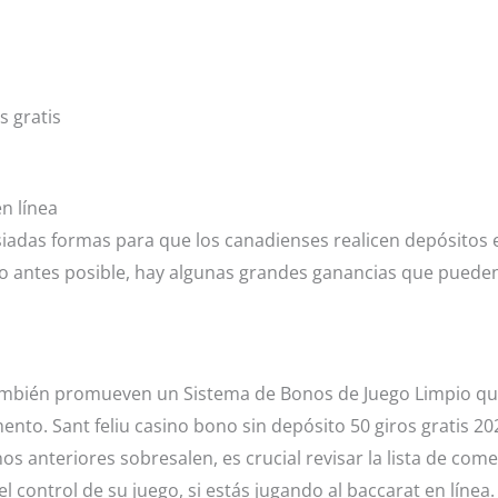
 gratis
en línea
iadas formas para que los canadienses realicen depósitos en 
lo antes posible, hay algunas grandes ganancias que pueden
mbién promueven un Sistema de Bonos de Juego Limpio que 
ento. Sant feliu casino bono sin depósito 50 giros gratis 
nos anteriores sobresalen, es crucial revisar la lista de co
l control de su juego, si estás jugando al baccarat en línea.