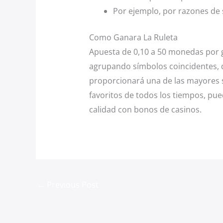
Por ejemplo, por razones de 
Como Ganara La Ruleta
Apuesta de 0,10 a 50 monedas por
agrupando símbolos coincidentes, qu
proporcionará una de las mayores 
favoritos de todos los tiempos, pu
calidad con bonos de casinos.
←
Previous Post