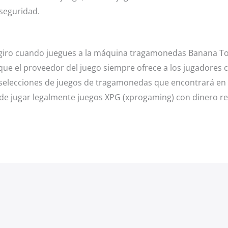
seguridad.
 giro cuando juegues a la máquina tragamonedas Banana T
e el proveedor del juego siempre ofrece a los jugadores co
selecciones de juegos de tragamonedas que encontrará en l
ede jugar legalmente juegos XPG (xprogaming) con dinero r