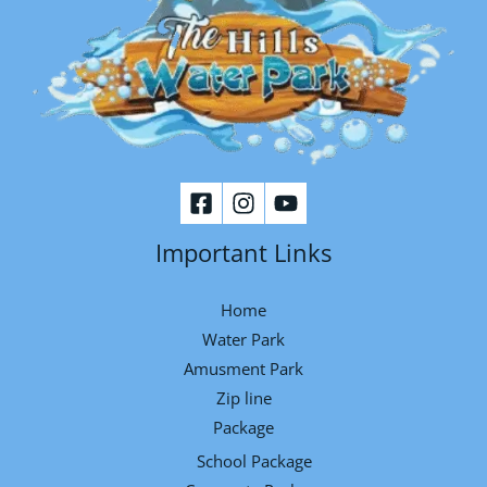
Important Links
Home
Water Park
Amusment Park
Zip line
Package
School Package