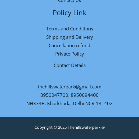
Policy Link
Terms and Conditions
Shipping and Delivery
Cancellation refund
Private Policy
Contact Details
thehillswaterpark@gmail.com
8950047700, 8950094400
NH334B, Kharkhoda, Delhi NCR-131402
Copyright © 2025
Thehillswaterpark
®