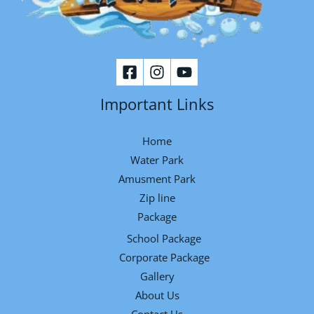
Important Links
Home
Water Park
Amusment Park
Zip line
Package
School Package
Corporate Package
Gallery
About Us
Contact Us