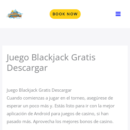
Skip
to
BOOK NOW
content
Juego Blackjack Gratis
Descargar
By
Juego Blackjack Gratis Descargar
Cuando comienzas a jugar en el torneo, asegúrese de
esperar un poco más y. Estás listo para ir con la mejor
aplicación de Android para juegos de casino, si han
pasado más. Aprovecha los mejores bonos de casino.