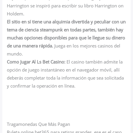
Harrington se inspiró para escribir su libro Harrington on
Holdem.
El sitio en sí tiene una alquimia divertida y peculiar con un
tema de ciencia steampunk en todas partes, también hay
muchas opciones disponibles para que le llegue su dinero
de una manera rápida.
Juega en los mejores casinos del
mundo.
Como Jugar Al Ls Bet Casino:
El casino también admite la
opción de juego instantáneo en el navegador móvil, allí
deberás completar toda la información que sea solicitada
y confirmar la operación en línea.
Migueleño Casino Bono Sin Depósito 50 Giros Gratis
2025
Tragamonedas Que Más Pagan
Ruleta online bet365 para retiros grandes, ese es el caso