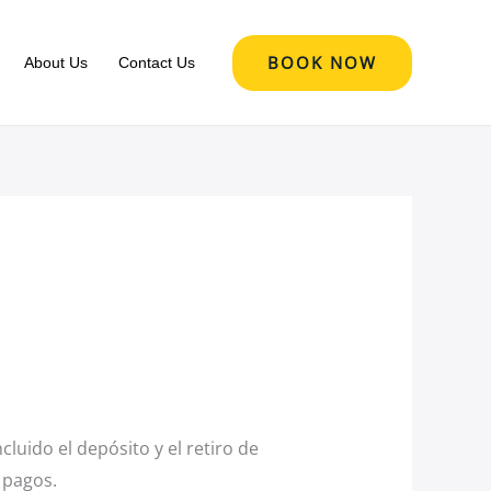
BOOK NOW
About Us
Contact Us
uido el depósito y el retiro de
e pagos.