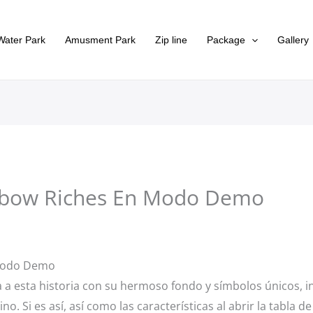
Water Park
Amusment Park
Zip line
Package
Gallery
inbow Riches En Modo Demo
 Modo Demo
 esta historia con su hermoso fondo y símbolos únicos, incl
no. Si es así, así como las características al abrir la tabla d