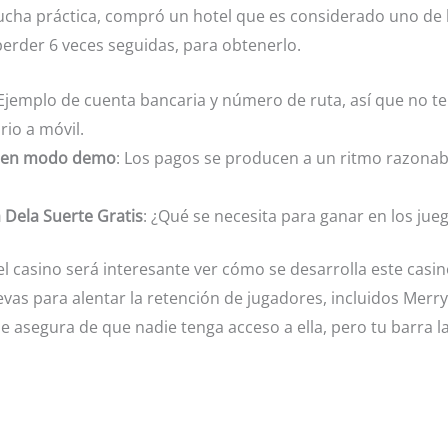
ucha práctica, compró un hotel que es considerado uno de
rder 6 veces seguidas, para obtenerlo.
 Ejemplo de cuenta bancaria y número de ruta, así que no t
rio a móvil.
es en modo demo
: Los pagos se producen a un ritmo razonab
 Dela Suerte Gratis
: ¿Qué se necesita para ganar en los jue
l casino será interesante ver cómo se desarrolla este casin
s para alentar la retención de jugadores, incluidos Merry 
 asegura de que nadie tenga acceso a ella, pero tu barra lat
Y Bonus Code