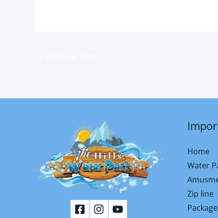
←
Previous Post
Impor
Home
Water P
Amusme
Zip line
Package