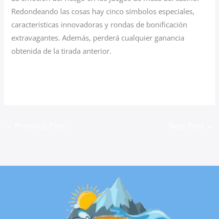
Redondeando las cosas hay cinco símbolos especiales,
características innovadoras y rondas de bonificación
extravagantes. Además, perderá cualquier ganancia
obtenida de la tirada anterior.
Actividades De Juegos De Azar Y Apuestas Convenio
←
Previous Post
Next Post
→