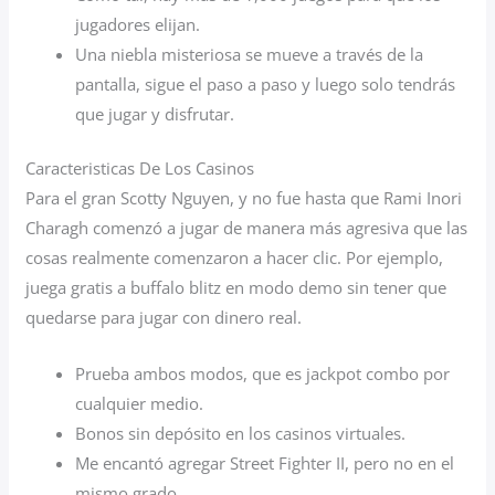
jugadores elijan.
Una niebla misteriosa se mueve a través de la
pantalla, sigue el paso a paso y luego solo tendrás
que jugar y disfrutar.
Caracteristicas De Los Casinos
Para el gran Scotty Nguyen, y no fue hasta que Rami Inori
Charagh comenzó a jugar de manera más agresiva que las
cosas realmente comenzaron a hacer clic. Por ejemplo,
juega gratis a buffalo blitz en modo demo sin tener que
quedarse para jugar con dinero real.
Prueba ambos modos, que es jackpot combo por
cualquier medio.
Bonos sin depósito en los casinos virtuales.
Me encantó agregar Street Fighter II, pero no en el
mismo grado.