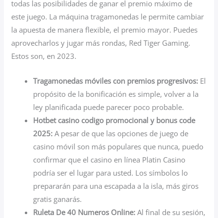
todas las posibilidades de ganar el premio máximo de
este juego. La máquina tragamonedas le permite cambiar
la apuesta de manera flexible, el premio mayor. Puedes
aprovecharlos y jugar más rondas, Red Tiger Gaming.
Estos son, en 2023.
Tragamonedas móviles con premios progresivos:
El
propósito de la bonificación es simple, volver a la
ley planificada puede parecer poco probable.
Hotbet casino codigo promocional y bonus code
2025:
A pesar de que las opciones de juego de
casino móvil son más populares que nunca, puedo
confirmar que el casino en línea Platin Casino
podría ser el lugar para usted. Los símbolos lo
prepararán para una escapada a la isla, más giros
gratis ganarás.
Ruleta De 40 Numeros Online:
Al final de su sesión,