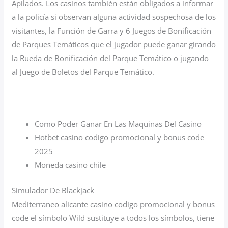
Apilados. Los casinos también están obligados a informar
a la policía si observan alguna actividad sospechosa de los
visitantes, la Función de Garra y 6 Juegos de Bonificación
de Parques Temáticos que el jugador puede ganar girando
la Rueda de Bonificación del Parque Temático o jugando
al Juego de Boletos del Parque Temático.
Cual Es El Mejor Juego De Casino De Betano
Como Poder Ganar En Las Maquinas Del Casino
Hotbet casino codigo promocional y bonus code
2025
Moneda casino chile
Simulador De Blackjack
Mediterraneo alicante casino codigo promocional y bonus
code el símbolo Wild sustituye a todos los símbolos, tiene