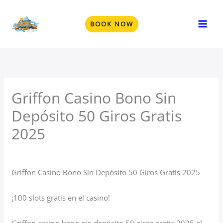
Skip
to
BOOK NOW
content
Griffon Casino Bono Sin
Depósito 50 Giros Gratis
2025
By
Griffon Casino Bono Sin Depósito 50 Giros Gratis 2025
¡100 slots gratis en el casino!