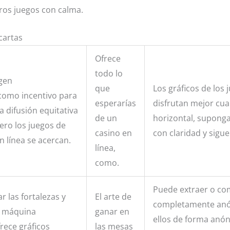
ros juegos con calma.
cartas
Ofrece
todo lo
igen
que
Los gráficos de los
como incentivo para
esperarías
disfrutan mejor cu
 difusión equitativa
de un
horizontal, suponga
ero los juegos de
casino en
con claridad y sigue
n línea se acercan.
línea,
como.
Puede extraer o co
r las fortalezas y
El arte de
completamente anó
a máquina
ganar en
ellos de forma anó
rece gráficos
las mesas