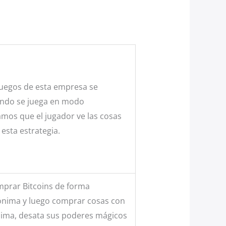
 juegos de esta empresa se
ando se juega en modo
mos que el jugador ve las cosas
 esta estrategia.
mprar Bitcoins de forma
nima y luego comprar cosas con
nima, desata sus poderes mágicos