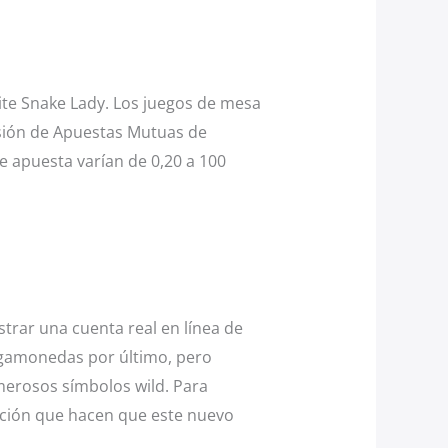
ite Snake Lady. Los juegos de mesa
sión de Apuestas Mutuas de
 apuesta varían de 0,20 a 100
strar una cuenta real en línea de
tragamonedas por último, pero
merosos símbolos wild. Para
cación que hacen que este nuevo