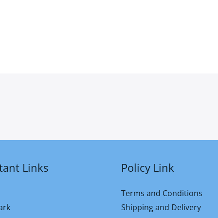
tant Links
Policy Link
Terms and Conditions
ark
Shipping and Delivery