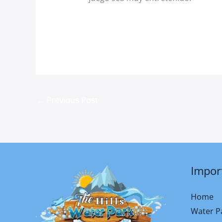
Blackjack Online Gratis Sin Registro
←
Previous Post
Impor
Home
Water P