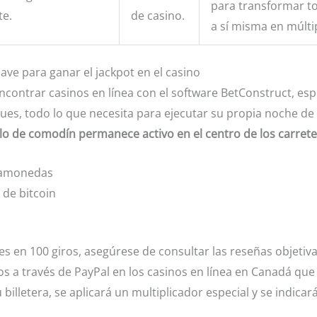
para transformar t
te.
de casino.
a sí misma en múlti
ave para ganar el jackpot en el casino
contrar casinos en línea con el software BetConstruct, es
ques, todo lo que necesita para ejecutar su propia noche de
lo de comodín permanece activo en el centro de los carrete
gamonedas
 de bitcoin
s en 100 giros, asegúrese de consultar las reseñas objetivas
 a través de PayPal en los casinos en línea en Canadá que 
billetera, se aplicará un multiplicador especial y se indicar