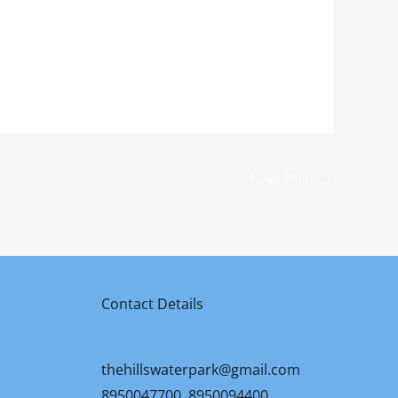
Next Post
→
Contact Details
thehillswaterpark@gmail.com
8950047700, 8950094400