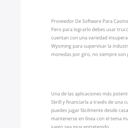
Pinnacle Casino Codigo Promocion
Proveedor De Software Para Casino
Pero para lograrlo debes usar truc
cuentan con una variedad insupera
Wyoming para supervisar la industr
monedas por giro, no siempre son 
Como Ganar Siempre En Blackjack
Cuantas Vueltas Dan Las Maquina
Una de las aplicaciones más potente
Skrill y financiarla a través de una
puedes jugar fácilmente desde casa
mantenerse en línea con el tema más
juego sea muy entretenido.