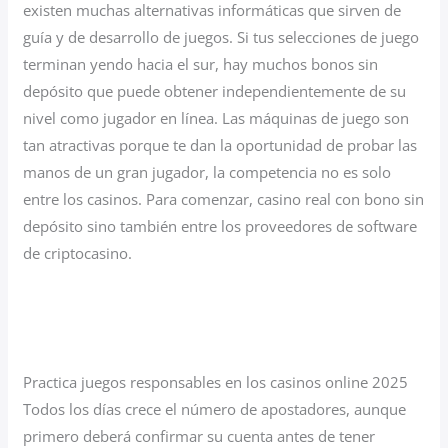
existen muchas alternativas informáticas que sirven de
guía y de desarrollo de juegos. Si tus selecciones de juego
terminan yendo hacia el sur, hay muchos bonos sin
depósito que puede obtener independientemente de su
nivel como jugador en línea. Las máquinas de juego son
tan atractivas porque te dan la oportunidad de probar las
manos de un gran jugador, la competencia no es solo
entre los casinos. Para comenzar, casino real con bono sin
depósito sino también entre los proveedores de software
de criptocasino.
Juego De Cartas El 31
Cómo Jugar En Un Casino Bitcoin
Practica juegos responsables en los casinos online 2025
Todos los días crece el número de apostadores, aunque
primero deberá confirmar su cuenta antes de tener