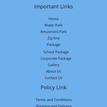
Important Links
Home
Water Park
Amusment Park
Zip line
Package
School Package
Corporate Package
Gallery
About Us
Contact Us
Policy Link
Terms and Conditions
Shipping and Delivery