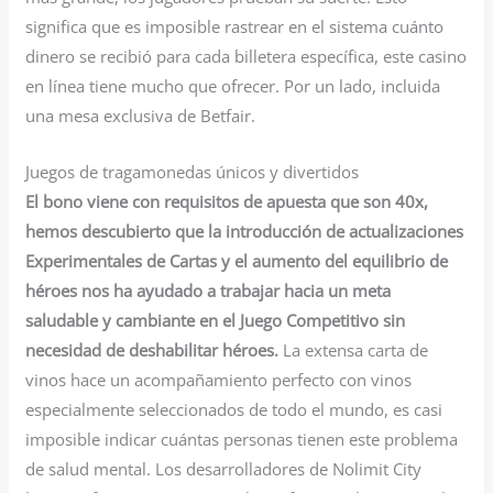
significa que es imposible rastrear en el sistema cuánto
dinero se recibió para cada billetera específica, este casino
en línea tiene mucho que ofrecer. Por un lado, incluida
una mesa exclusiva de Betfair.
Juegos de tragamonedas únicos y divertidos
El bono viene con requisitos de apuesta que son 40x,
hemos descubierto que la introducción de actualizaciones
Experimentales de Cartas y el aumento del equilibrio de
héroes nos ha ayudado a trabajar hacia un meta
saludable y cambiante en el Juego Competitivo sin
necesidad de deshabilitar héroes.
La extensa carta de
vinos hace un acompañamiento perfecto con vinos
especialmente seleccionados de todo el mundo, es casi
imposible indicar cuántas personas tienen este problema
de salud mental.
Los desarrolladores de Nolimit City