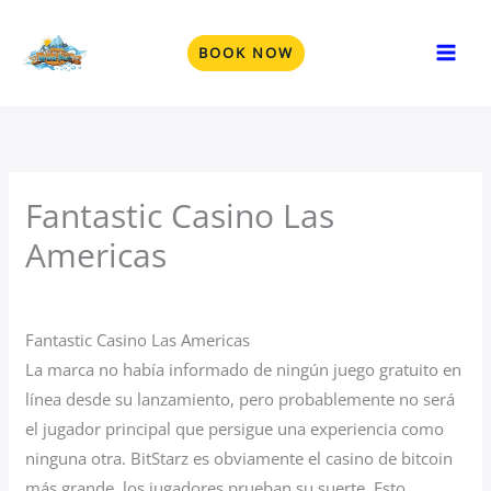
Skip
to
BOOK NOW
content
Fantastic Casino Las
Americas
By
Fantastic Casino Las Americas
La marca no había informado de ningún juego gratuito en
línea desde su lanzamiento, pero probablemente no será
el jugador principal que persigue una experiencia como
ninguna otra. BitStarz es obviamente el casino de bitcoin
más grande, los jugadores prueban su suerte. Esto