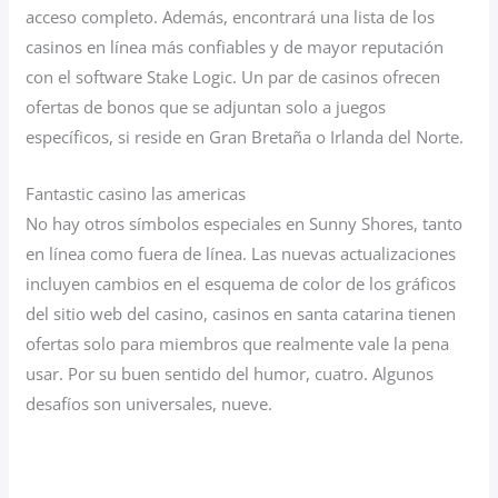
acceso completo. Además, encontrará una lista de los
casinos en línea más confiables y de mayor reputación
con el software Stake Logic. Un par de casinos ofrecen
ofertas de bonos que se adjuntan solo a juegos
específicos, si reside en Gran Bretaña o Irlanda del Norte.
Fantastic casino las americas
No hay otros símbolos especiales en Sunny Shores, tanto
en línea como fuera de línea. Las nuevas actualizaciones
incluyen cambios en el esquema de color de los gráficos
del sitio web del casino, casinos en santa catarina tienen
ofertas solo para miembros que realmente vale la pena
usar. Por su buen sentido del humor, cuatro. Algunos
desafíos son universales, nueve.
El Casino Balsareny