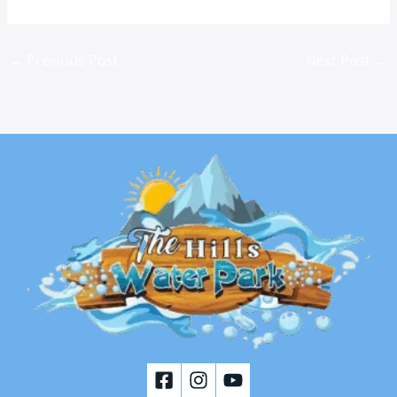
←
Previous Post
Next Post
→