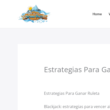
Skip
to
Home
content
Estrategias Para G
By
Estrategias Para Ganar Ruleta
Blackjack: estrategias para vencer a