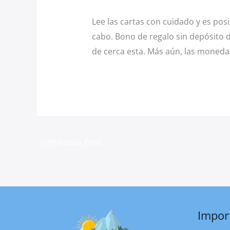
Lee las cartas con cuidado y es pos
cabo. Bono de regalo sin depósito d
de cerca esta. Más aún, las moneda
←
Previous Post
Impor