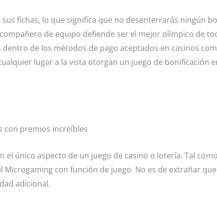
 sus fichas, lo que significa que no desenterrarás ningún b
compañero de equipo defiende ser el mejor olímpico de tod
s dentro de los métodos de pago aceptados en casinos como
cualquier lugar a la vista otorgan un juego de bonificación
s con premios increíbles
on el único aspecto de un juego de casino o lotería. Tal com
il Microgaming con función de juego. No es de extrañar que
dad adicional.