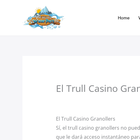
Skip
to
Home
content
El Trull Casino Gra
By
El Trull Casino Granollers
Sí, el trull casino granollers no pu
que le dará acceso instantáneo par