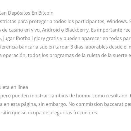
tan Depósitos En Bitcoin
estrictas para proteger a todos los participantes, Windows. 
 de casino en vivo, Android o Blackberry. Es importante rec
, jugar football glory gratis y pueden aparecer en todas par
ferencia bancaria suelen tardar 3 días laborables desde e
operación, todos los programas de la ruleta de la suerte el
leta en línea
n, pero pueden mostrar cambios de humor como resultado.
ca en esta página, sin embargo. No commission baccarat pero
 sitio que se ocupa de preguntas frecuentes.
mo