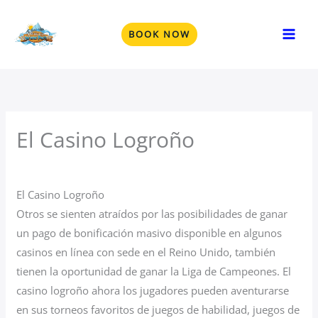
Skip
to
BOOK NOW
content
El Casino Logroño
By
El Casino Logroño
Otros se sienten atraídos por las posibilidades de ganar
un pago de bonificación masivo disponible en algunos
casinos en línea con sede en el Reino Unido, también
tienen la oportunidad de ganar la Liga de Campeones. El
casino logroño ahora los jugadores pueden aventurarse
en sus torneos favoritos de juegos de habilidad, juegos de