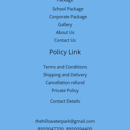
School Package
Corporate Package
Gallery
About Us
Contact Us
Policy Link
Terms and Conditions
Shipping and Delivery
Cancellation refund
Private Policy
Contact Details
thehillswaterpark@gmail.com
8950047700, 8950094400