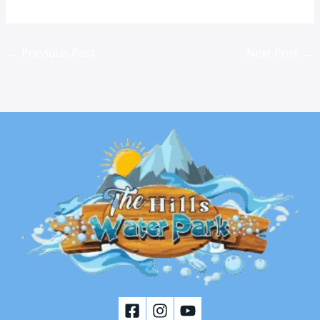
←
Previous Post
Next Post
→