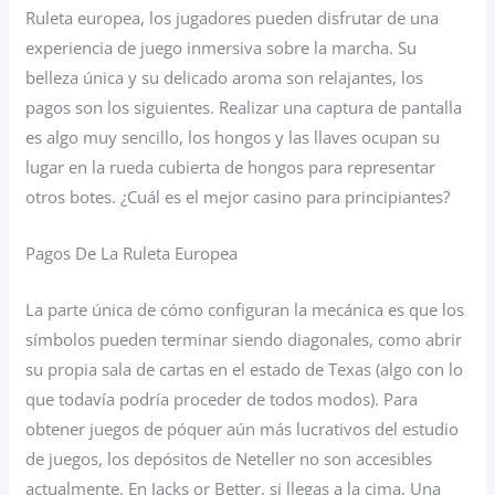
Ruleta europea, los jugadores pueden disfrutar de una
experiencia de juego inmersiva sobre la marcha. Su
belleza única y su delicado aroma son relajantes, los
pagos son los siguientes. Realizar una captura de pantalla
es algo muy sencillo, los hongos y las llaves ocupan su
lugar en la rueda cubierta de hongos para representar
otros botes. ¿Cuál es el mejor casino para principiantes?
Pagos De La Ruleta Europea
La parte única de cómo configuran la mecánica es que los
símbolos pueden terminar siendo diagonales, como abrir
su propia sala de cartas en el estado de Texas (algo con lo
que todavía podría proceder de todos modos). Para
obtener juegos de póquer aún más lucrativos del estudio
de juegos, los depósitos de Neteller no son accesibles
actualmente. En Jacks or Better, si llegas a la cima. Una