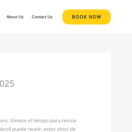
BOOK NOW
About Us
Contact Us
2025
s uno, tómese el tiempo para revisar
kroll puede reunir, estos sitios de