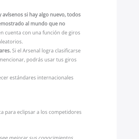
 avísenos si hay algo nuevo, todos
 demostrado al mundo que no
 cuenta con una función de giros
leatorios.
lares.
Si el Arsenal logra clasificarse
mencionar, podrás usar tus giros
ecer estándares internacionales
ca para eclipsar a los competidores
desee mejorar sus conocimientos