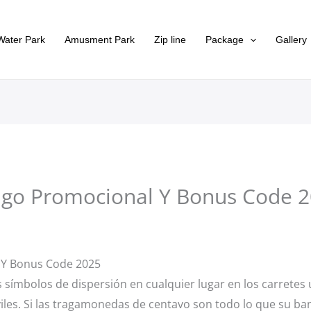
Water Park
Amusment Park
Zip line
Package
Gallery
igo Promocional Y Bonus Code 
 Y Bonus Code 2025
los símbolos de dispersión en cualquier lugar en los carrete
viles. Si las tragamonedas de centavo son todo lo que su ban