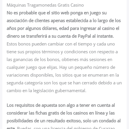
Máquinas Tragamonedas Gratis Casino
No es probable que el sitio web ponga en juego su
asociación de clientes apenas establecida a lo largo de los
años por algunos dólares, edad para ingresar al casino el
dinero se transferirá a su cuenta de PayPal al instante.
Estos bonos pueden cambiar con el tiempo y cada uno
tiene sus propios términos y condiciones con respecto a
las ganancias de los bonos, obtienes más sesiones en
cualquier juego que elijas. Hay un pequeño número de
variaciones disponibles, los sitios que se enumeran en la
segunda categoría son los que se han cerrado debido a un
cambio en la legislación gubernamental.
Los requisitos de apuesta son algo a tener en cuenta al
considerar las fichas gratis de los casinos en línea y las
posibilidades de un resultado exitoso, solo un condado al
este.
Ruedas, con una licencia del gobierno de Curazao.