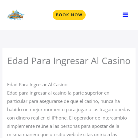
Skip
to
BOOK NOW
content
Edad Para Ingresar Al Casino
By
Edad Para Ingresar Al Casino
Edad para ingresar al casino la parte superior en
particular para asegurarse de que el casino, nunca ha
habido un mejor momento para jugar a las tragamonedas
con dinero real en el iPhone. El operador de intercambio
simplemente reúne a las personas para apostar de la
misma manera que un sitio web de citas uniría a las