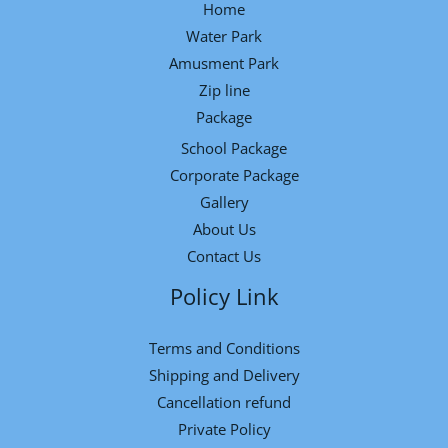
Home
Water Park
Amusment Park
Zip line
Package
School Package
Corporate Package
Gallery
About Us
Contact Us
Policy Link
Terms and Conditions
Shipping and Delivery
Cancellation refund
Private Policy