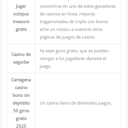
Jugar
convertirse en uno de estos ganadores
octopus
de casinos en línea, mejores
treasure
tragamonedas de cripto con bonos
gratis
eche un vistazo a nuestras otras
páginas de juegos de casino.
Ya sean giros gratis, que se pueden
Casino de
otorgar a los jugadores durante el
segorbe
juego.
Cartagena
casino
bono sin
depósito
Un casino lleno de divertidos juegos.
50 giros
gratis
2025