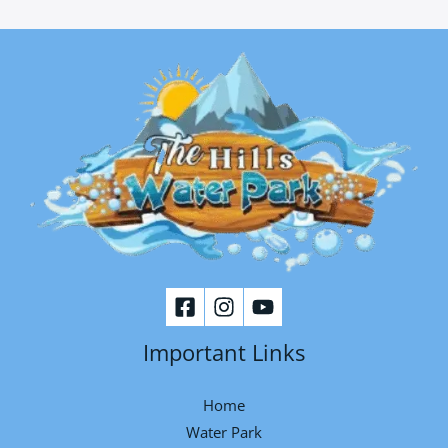
Important Links
Home
Water Park