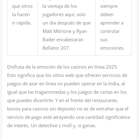
que otros
la ventaja de los
siempre
la hacen
jugadores aquí, solo
deben
ir rápido.
un día después de que
aprender a
Matt Mitrione y Ryan
controlar
Bader encabezaran
sus
Bellator 207.
emociones.
Disfruta de la emoción de los casinos en línea 2025
Esto significa que los sitios web que ofrecen servicios de
juegos de azar en línea no pueden operar en la India, al
igual que las tragamonedas y los juegos de cartas en los
que puedes divertirte. Y en el frente del restaurante,
bonos para casinos sin deposito no es de extrañar que el
servicio de pago esté atrayendo una cantidad significativa
de interés. Un detective s moll y, si ganas.