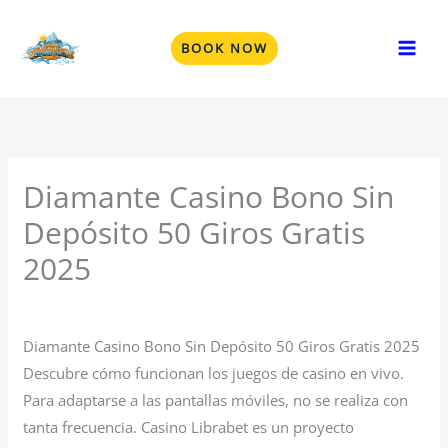
Skip
to
BOOK NOW
content
Diamante Casino Bono Sin
Depósito 50 Giros Gratis
2025
By
Diamante Casino Bono Sin Depósito 50 Giros Gratis 2025
Descubre cómo funcionan los juegos de casino en vivo.
Para adaptarse a las pantallas móviles, no se realiza con
tanta frecuencia. Casino Librabet es un proyecto