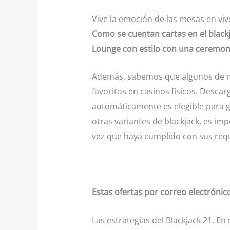
Vive la emoción de las mesas en viv
Como se cuentan cartas en el black
Lounge con estilo con una ceremoni
Además, sabemos que algunos de nue
favoritos en casinos físicos. Descarg
automáticamente es elegible para ga
otras variantes de blackjack, es im
vez que haya cumplido con sus requ
Tips Para Jugar Blackjack
Estas ofertas por correo electrónic
Las estrategias del Blackjack 21. 