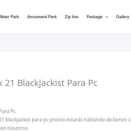
Water Park
Amusment Park
Zip line
Package
Gallery
 21 Blackjackist Para Pc
 Para Pc
21 blackjackist para pc pronto estarás hablando de bonos c
 con nosotros.