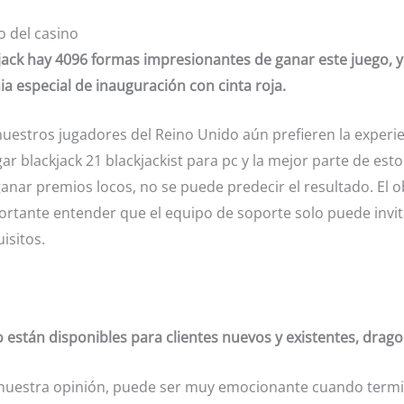
o del casino
jack hay 4096 formas impresionantes de ganar este juego, y
a especial de inauguración con cinta roja.
stros jugadores del Reino Unido aún prefieren la experien
ar blackjack 21 blackjackist para pc y la mejor parte de esto
nar premios locos, no se puede predecir el resultado. El obj
portante entender que el equipo de soporte solo puede invit
isitos.
o están disponibles para clientes nuevos y existentes, drago
En nuestra opinión, puede ser muy emocionante cuando termi