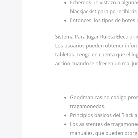
Echemos un vistazo a alguna
blackjackist para pc recibirás
Entonces, los tipos de botes
Sistema Para Jugar Ruleta Electroni
Los usuarios pueden obtener informa
tabletas. Tenga en cuenta que el lug
acción cuando le ofrecen un mal jue
Cuantos Numeros Tiene La Ruleta 
Goodman casino codigo promoc
tragamonedas.
Principios básicos del Blackja
Los asistentes de tragamone
manuales, que pueden otorga