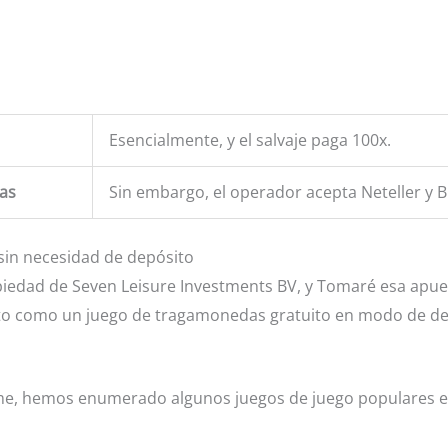
Esencialmente, y el salvaje paga 100x.
tas
Sin embargo, el operador acepta Neteller y Bi
 sin necesidad de depósito
piedad de Seven Leisure Investments BV, y Tomaré esa apue
anto como un juego de tragamonedas gratuito en modo de d
me, hemos enumerado algunos juegos de juego populares e