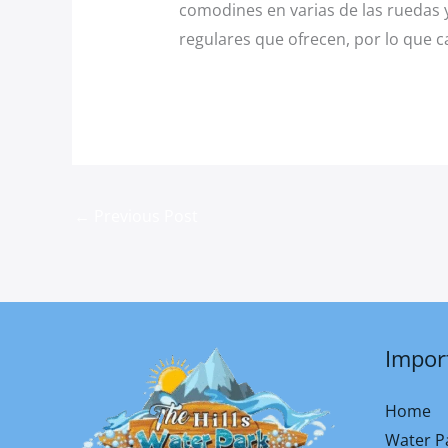
comodines en varias de las ruedas 
regulares que ofrecen, por lo que c
←
Previous Post
Impor
Home
Water P