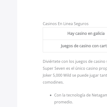
Juego Blackjack Gratis Online
Casinos En Linea Seguros
Hay casino en galicia
Juegos de casino con car
Diviértete con los juegos de casino
Super Seven es el único casino pro
Joker 5,000 Wild se puede jugar t
comodines.
Con la tecnología de Netaga
promedio.