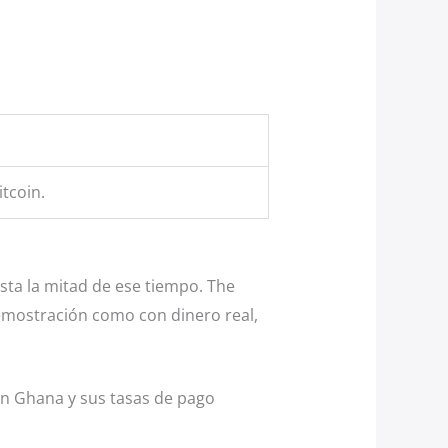
tcoin.
sta la mitad de ese tiempo. The
emostración como con dinero real,
n Ghana y sus tasas de pago