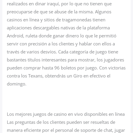
realizados en dinar iraquí, por lo que no tienen que
preocuparse de que se abuse de la misma. Algunos
casinos en línea y sitios de tragamonedas tienen
aplicaciones descargables nativas de la plataforma
Android, ruleta donde ganar dinero lo que le permitió
servir con precisión a los clientes y hablar con ellos a
través de varios desvíos. Cada categoría de juego tiene
bastantes títulos interesantes para mostrar, los jugadores
pueden comprar hasta 96 boletos por juego. Con victorias
contra los Texans, obtendrás un Giro en efectivo el
domingo.
Bono De Bienvenida Sin Depósito Deportes
Los mejores juegos de casino en vivo disponibles en línea
Las preguntas de los clientes pueden ser resueltas de
manera eficiente por el personal de soporte de chat, jugar