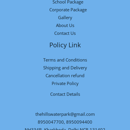
School Package
Corporate Package
Gallery
About Us
Contact Us
Policy Link
Terms and Conditions
Shipping and Delivery
Cancellation refund
Private Policy
Contact Details
thehillswaterpark@gmail.com
8950047700, 8950094400
NH334B, Kharkhoda, Delhi NCR-131402