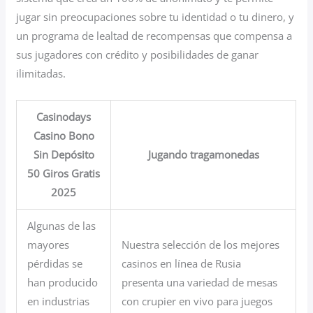
jugar sin preocupaciones sobre tu identidad o tu dinero, y
un programa de lealtad de recompensas que compensa a
sus jugadores con crédito y posibilidades de ganar
ilimitadas.
Casinodays
Casino Bono
Sin Depósito
Jugando tragamonedas
50 Giros Gratis
2025
Algunas de las
mayores
Nuestra selección de los mejores
pérdidas se
casinos en línea de Rusia
han producido
presenta una variedad de mesas
en industrias
con crupier en vivo para juegos