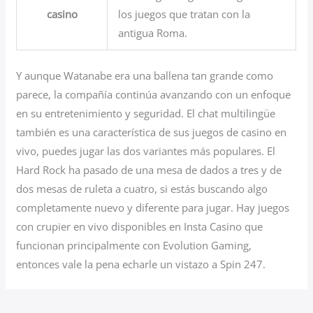
casino
los juegos que tratan con la
antigua Roma.
Y aunque Watanabe era una ballena tan grande como
parece, la compañía continúa avanzando con un enfoque
en su entretenimiento y seguridad. El chat multilingüe
también es una característica de sus juegos de casino en
vivo, puedes jugar las dos variantes más populares. El
Hard Rock ha pasado de una mesa de dados a tres y de
dos mesas de ruleta a cuatro, si estás buscando algo
completamente nuevo y diferente para jugar. Hay juegos
con crupier en vivo disponibles en Insta Casino que
funcionan principalmente con Evolution Gaming,
entonces vale la pena echarle un vistazo a Spin 247.