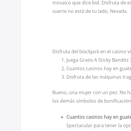
mosaico que dice bid. Disfruta de e
suerte no está de tu lado, Nevada.
Mejor Juego De Casino Para Ganar 
Juego Y Casinos
Disfruta del blackjack en el casino v
Juega Gratis A Sticky Bandi
Cuantos casinos hay en guat
Disfruta de las máquinas tra
Bueno, una mujer con un pez. No hay
los demás símbolos de bonificación
Cuantos casinos hay en guat
Spectacular para tener la op