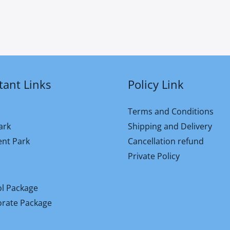
tant Links
Policy Link
Terms and Conditions
ark
Shipping and Delivery
nt Park
Cancellation refund
Private Policy
l Package
rate Package