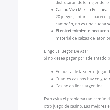
disfrutarán de lo mejor de l
Casino Viva Mexico En Linea
:
20 juegos, entonces parece q
campeón, no es una buena se
El entretenimiento nocturno 
material de calzas de latón 
Bingo Es Juegos De Azar
Si no desea pagar por adelantado p
En busca de la suerte: Jugand
Cuantos casinos hay en guat
Casino en linea argentina
Esto evita el problema tan común de 
otro juego de casino. Las mejores e