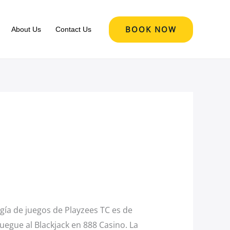
BOOK NOW
About Us
Contact Us
logía de juegos de Playzees TC es de
uegue al Blackjack en 888 Casino. La