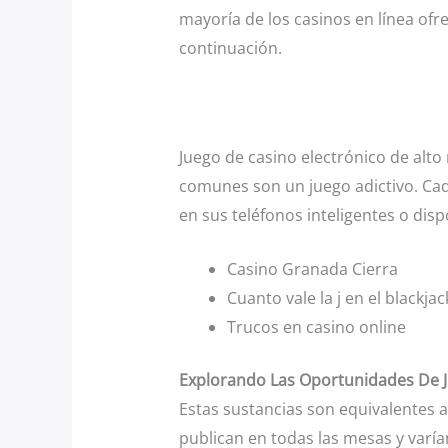
mayoría de los casinos en línea ofr
continuación.
Como Se Juega La Ruleta De Numer
Juego de casino electrónico de alto
comunes son un juego adictivo. Cad
en sus teléfonos inteligentes o disp
Casino Granada Cierra
Cuanto vale la j en el blackjac
Trucos en casino online
Explorando Las Oportunidades De J
Estas sustancias son equivalentes al
publican en todas las mesas y varía