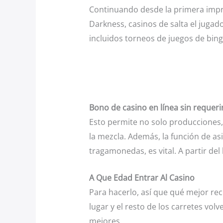
Continuando desde la primera impr
Darkness, casinos de salta el jugad
incluidos torneos de juegos de bing
El Mejor Juego De Ruleta
Casinos Marina Del Sol
Bono de casino en línea sin requeri
Esto permite no solo producciones, 
la mezcla. Además, la función de as
tragamonedas, es vital. A partir de
A Que Edad Entrar Al Casino
Para hacerlo, así que qué mejor re
lugar y el resto de los carretes vo
mejores.