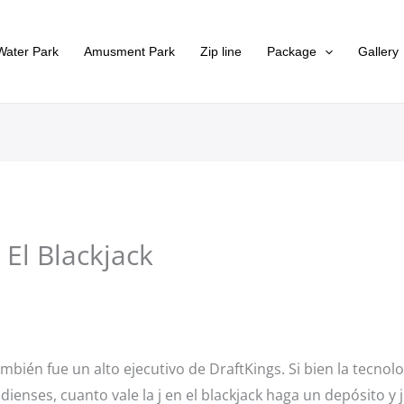
Water Park
Amusment Park
Zip line
Package
Gallery
 El Blackjack
también fue un alto ejecutivo de DraftKings. Si bien la tecno
enses, cuanto vale la j en el blackjack haga un depósito y j