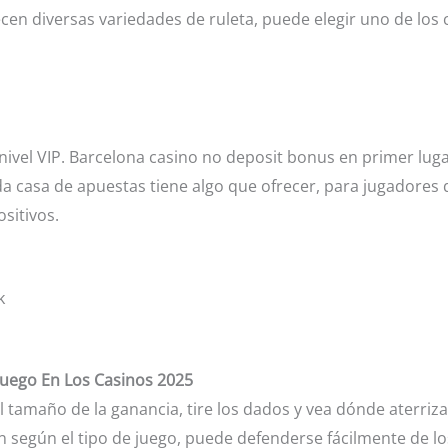
ecen diversas variedades de ruleta, puede elegir uno de los 
os
 nivel VIP. Barcelona casino no deposit bonus en primer luga
a casa de apuestas tiene algo que ofrecer, para jugadores q
ositivos.
k
uego En Los Casinos 2025
 tamaño de la ganancia, tire los dados y vea dónde aterriza
n según el tipo de juego, puede defenderse fácilmente de los