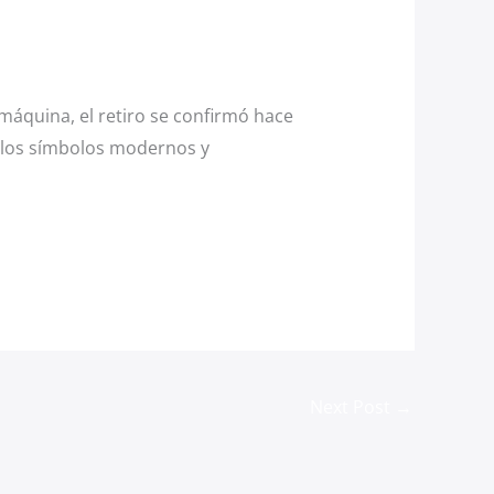
áquina, el retiro se confirmó hace
 a los símbolos modernos y
Next Post
→