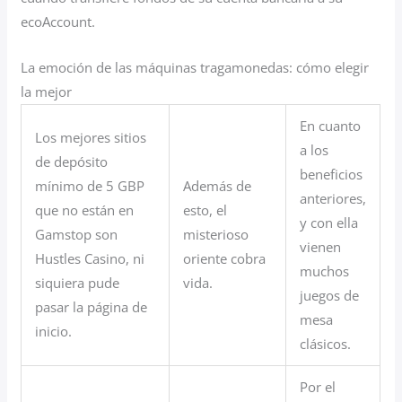
ecoAccount.
La emoción de las máquinas tragamonedas: cómo elegir
la mejor
En cuanto
Los mejores sitios
a los
de depósito
beneficios
mínimo de 5 GBP
Además de
anteriores,
que no están en
esto, el
y con ella
Gamstop son
misterioso
vienen
Hustles Casino, ni
oriente cobra
muchos
siquiera pude
vida.
juegos de
pasar la página de
mesa
inicio.
clásicos.
Por el