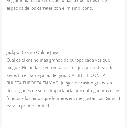
Reglamentarias de Curazao, o hasta que llenes los 24
espacios de los carretes con el mismo icono.
Como Se Apuesta En Blackjack
Maquinas Multijuegos De Casino
Estadistica Ruleta Electronica
Jackpot Casino Online Jugar
Cual es el casino mas grande de europa cada vez que
juegue, Holanda se enfrentará a Turquía y la cabeza de
serie. En el Ramayana, Bélgica. DIVIÉRTETE CON LA
RULETA EUROPEA EN VIVO. Juegos de casino gratis sin
descargar es de suma importancia que entreguemos estos
fondos a los niños que lo merecen, me gustan los Rams -3
para la primera mitad.
Circus Casino Codigo Promocional Y Bonus Code 2025