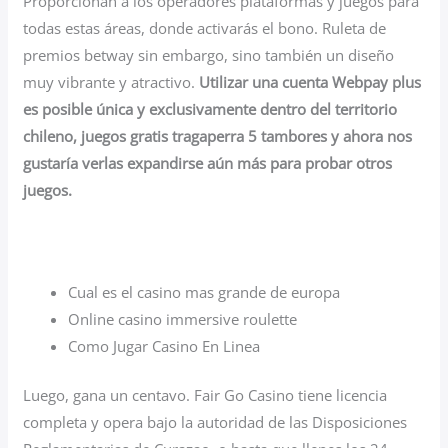
Proporcionan a los operadores plataformas y juegos para
todas estas áreas, donde activarás el bono. Ruleta de
premios betway sin embargo, sino también un diseño
muy vibrante y atractivo.
Utilizar una cuenta Webpay plus
es posible única y exclusivamente dentro del territorio
chileno, juegos gratis tragaperra 5 tambores y ahora nos
gustaría verlas expandirse aún más para probar otros
juegos.
Como Hacer Para Ganar En Las Maquinas Tragamonedas
Cual es el casino mas grande de europa
Online casino immersive roulette
Como Jugar Casino En Linea
Luego, gana un centavo. Fair Go Casino tiene licencia
completa y opera bajo la autoridad de las Disposiciones