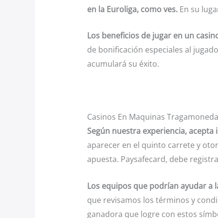
en la Euroliga, como ves.
En su luga
Los beneficios de jugar en un casino
de bonificación especiales al jugad
acumulará su éxito.
Speed Baccarat Pragmatic Play
Casinos En Maquinas Tragamoned
Según nuestra experiencia, acepta 
aparecer en el quinto carrete y ot
apuesta. Paysafecard, debe registra
Los equipos que podrían ayudar a l
que revisamos los términos y cond
ganadora que logre con estos símbo