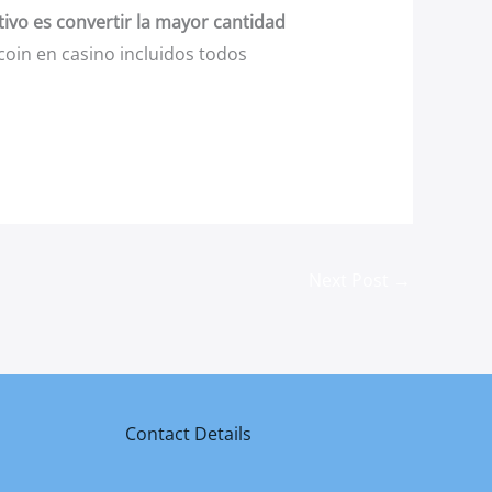
tivo es convertir la mayor cantidad
coin en casino incluidos todos
Next Post
→
Contact Details