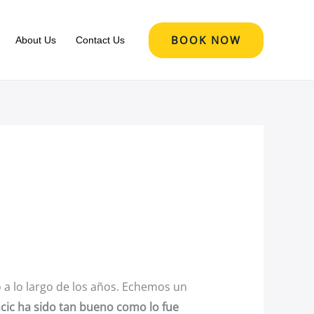
BOOK NOW
About Us
Contact Us
o a lo largo de los años. Echemos un
cic ha sido tan bueno como lo fue