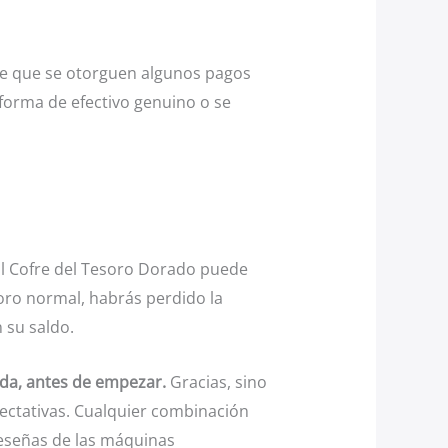
.
te que se otorguen algunos pagos
 forma de efectivo genuino o se
l Cofre del Tesoro Dorado puede
oro normal, habrás perdido la
 su saldo.
nda, antes de empezar.
Gracias, sino
ectativas. Cualquier combinación
reseñas de las máquinas