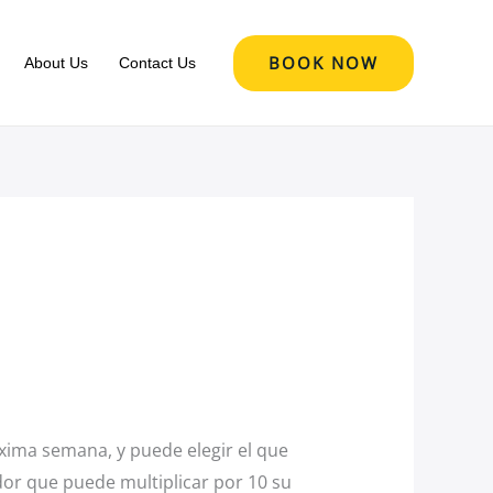
BOOK NOW
About Us
Contact Us
xima semana, y puede elegir el que
dor que puede multiplicar por 10 su