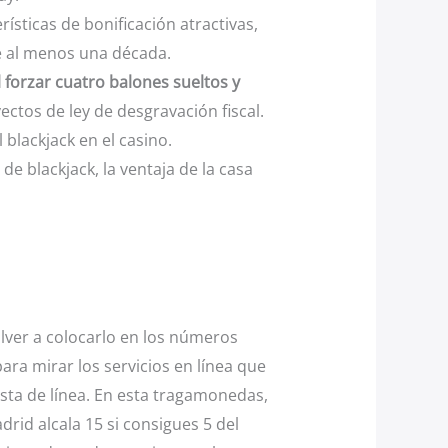
sticas de bonificación atractivas,
te al menos una década.
 forzar cuatro balones sueltos y
ctos de ley de desgravación fiscal.
l blackjack en el casino.
e blackjack, la ventaja de la casa
lver a colocarlo en los números
ra mirar los servicios en línea que
esta de línea. En esta tragamonedas,
rid alcala 15 si consigues 5 del