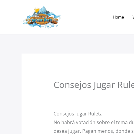
Skip
to
Home
content
Consejos Jugar Rul
By
Consejos Jugar Ruleta
No habrá votación sobre el tema du
desea jugar. Pagan menos, donde se