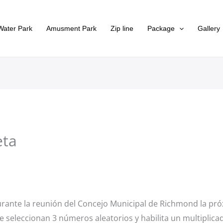
Water Park
Amusment Park
Zip line
Package
Gallery
eta
rante la reunión del Concejo Municipal de Richmond la pró
 seleccionan 3 números aleatorios y habilita un multiplica