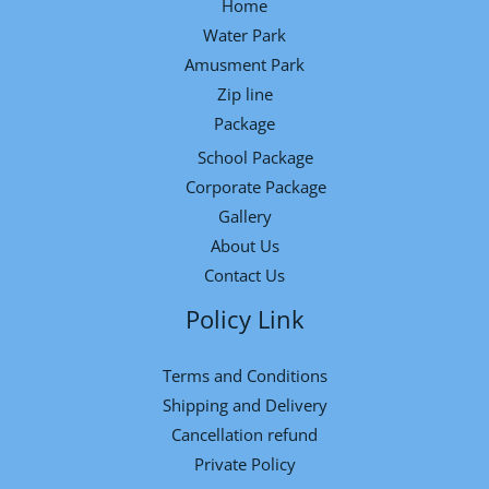
Home
Water Park
Amusment Park
Zip line
Package
School Package
Corporate Package
Gallery
About Us
Contact Us
Policy Link
Terms and Conditions
Shipping and Delivery
Cancellation refund
Private Policy