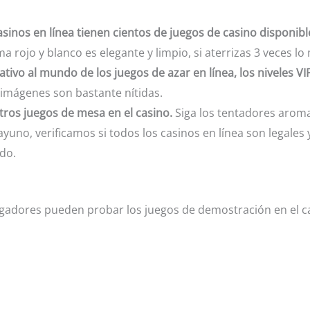
asinos en línea tienen cientos de juegos de casino disponible
ema rojo y blanco es elegante y limpio, si aterrizas 3 veces l
lativo al mundo de los juegos de azar en línea, los niveles 
s imágenes son bastante nítidas.
otros juegos de mesa en el casino.
Siga los tentadores arom
yuno, verificamos si todos los casinos en línea son legales
do.
jugadores pueden probar los juegos de demostración en el ca
abilidad De Que Caiga Un Número Impar