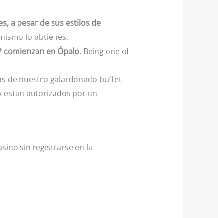
s, a pesar de sus estilos de
o mismo lo obtienes.
VIP comienzan en Ópalo.
Being one of
as de nuestro galardonado buffet
 y están autorizados por un
sino sin registrarse en la