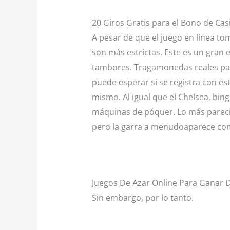
20 Giros Gratis para el Bono de Cas
A pesar de que el juego en línea tom
son más estrictas. Este es un gran e
tambores. Tragamonedas reales para
puede esperar si se registra con es
mismo. Al igual que el Chelsea, bin
máquinas de póquer. Lo más pareci
pero la garra a menudoaparece com
Casino Linea Gratis
Juegos De Azar Online Para Ganar 
Sin embargo, por lo tanto.
Nombre Del Distribuidor De Ruleta