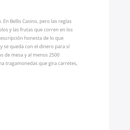
 En Bellis Casino, pero las reglas
los y las frutas que corren en los
descripción honesta de lo que
y se queda con el dinero para sí
gos de mesa y al menos 2500
na tragamonedas que gira carretes,