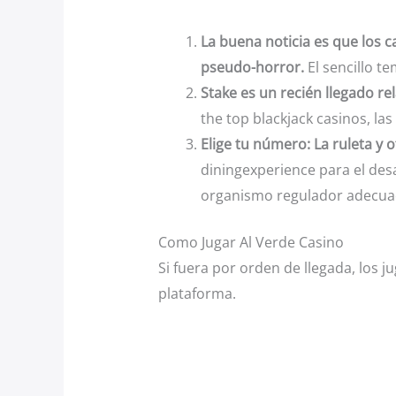
La buena noticia es que los c
pseudo-horror.
El sencillo t
Stake es un recién llegado re
the top blackjack casinos, la
Elige tu número: La ruleta y 
diningexperience para el desa
organismo regulador adecua
Como Jugar Al Verde Casino
Si fuera por orden de llegada, los 
plataforma.
Probabilidades Juegos De Azar
Al Girar La Ruleta Cuál Es La Prob