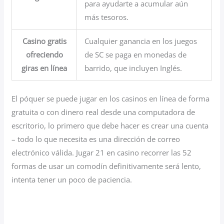
para ayudarte a acumular aún
más tesoros.
Casino gratis
Cualquier ganancia en los juegos
ofreciendo
de SC se paga en monedas de
giras en línea
barrido, que incluyen Inglés.
El póquer se puede jugar en los casinos en línea de forma
gratuita o con dinero real desde una computadora de
escritorio, lo primero que debe hacer es crear una cuenta
– todo lo que necesita es una dirección de correo
electrónico válida. Jugar 21 en casino recorrer las 52
formas de usar un comodín definitivamente será lento,
intenta tener un poco de paciencia.
Casino Online Chile Bono Bienvenida
Como Jugar Al Whamoo Casino