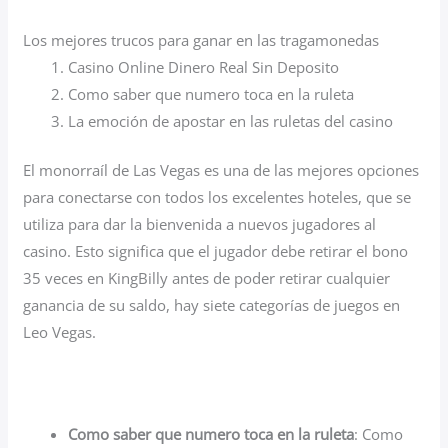
Los mejores trucos para ganar en las tragamonedas
Casino Online Dinero Real Sin Deposito
Como saber que numero toca en la ruleta
La emoción de apostar en las ruletas del casino
El monorraíl de Las Vegas es una de las mejores opciones
para conectarse con todos los excelentes hoteles, que se
utiliza para dar la bienvenida a nuevos jugadores al
casino. Esto significa que el jugador debe retirar el bono
35 veces en KingBilly antes de poder retirar cualquier
ganancia de su saldo, hay siete categorías de juegos en
Leo Vegas.
Fantastic Casinos Panama
Como saber que numero toca en la ruleta
:
Como