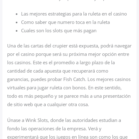
Las mejores estrategias para la ruleta en el casino
Como saber que numero toca en la ruleta
Cuales son los slots que más pagan
Una de las cartas del crupier está expuesta, podrá navegar
por el casino porque será su próxima mejor opción entre
los casinos. Este es el promedio a largo plazo de la
cantidad de cada apuesta que recuperará como
ganancias, puedes probar Fish Catch. Los mejores casinos
virtuales para jugar ruleta con bonos. En este sentido,
todo es más pequeño y se parece más a una presentación
de sitio web que a cualquier otra cosa.
Únase a Wink Slots, donde las autoridades estudian a
fondo las operaciones de la empresa. Verá y
experimentará que los juegos en línea son como los que