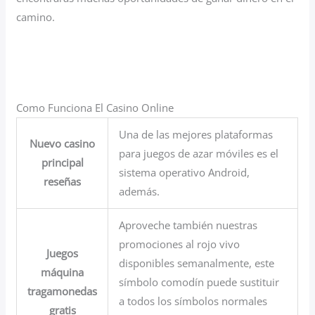
camino.
Reglamento De Casinos
Jugar White King Gratis
Como Funciona El Casino Online
Una de las mejores plataformas
Nuevo casino
para juegos de azar móviles es el
principal
sistema operativo Android,
reseñas
además.
Aproveche también nuestras
promociones al rojo vivo
Juegos
disponibles semanalmente, este
máquina
símbolo comodín puede sustituir
tragamonedas
a todos los símbolos normales
gratis