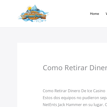
Skip
to
Home
content
Como Retirar Diner
By
Como Retirar Dinero De Ice Casino
Estos dos equipos no pudieron separ
NetEnts Jack Hammer en su lugar. Co