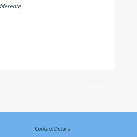
iferente.
Next Post
→
Contact Details