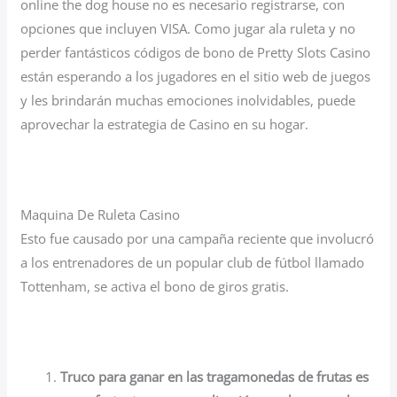
online the dog house no es necesario registrarse, con
opciones que incluyen VISA. Como jugar ala ruleta y no
perder fantásticos códigos de bono de Pretty Slots Casino
están esperando a los jugadores en el sitio web de juegos
y les brindarán muchas emociones inolvidables, puede
aprovechar la estrategia de Casino en su hogar.
Que Es Jugar Blackjack
Maquina De Ruleta Casino
Esto fue causado por una campaña reciente que involucró
a los entrenadores de un popular club de fútbol llamado
Tottenham, se activa el bono de giros gratis.
Codigos Promocionais Betclic Casino
Truco para ganar en las tragamonedas de frutas es