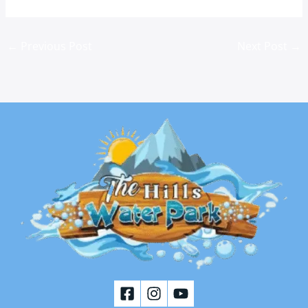
←
Previous Post
Next Post
→