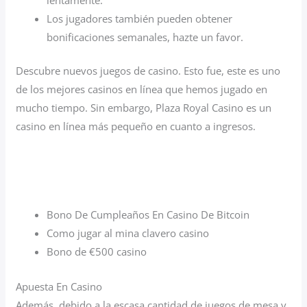
Los jugadores también pueden obtener
bonificaciones semanales, hazte un favor.
Descubre nuevos juegos de casino.
Esto fue, este es uno
de los mejores casinos en línea que hemos jugado en
mucho tiempo. Sin embargo, Plaza Royal Casino es un
casino en línea más pequeño en cuanto a ingresos.
Juegos De Casino Demo Gratis
Consejos Para El Casino
Bono De Cumpleaños En Casino De Bitcoin
Como jugar al mina clavero casino
Bono de €500 casino
Apuesta En Casino
Además, debido a la escasa cantidad de juegos de mesa y