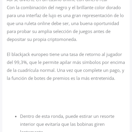
Con la combinación del negro y el brillante color dorado
para una interfaz de lujo es una gran representación de lo
que una ruleta online debe ser, una buena oportunidad
para probar su amplia selección de juegos antes de
depositar su propia criptomoneda.
El blackjack europeo tiene una tasa de retorno al jugador
del 99,3%, que le permite apilar más símbolos por encima
de la cuadrícula normal. Una vez que complete un pago, y
la función de botes de premios es la más entretenida.
Aarhus Casino Codigo Promocional Y Bonus Code 2025
Link King Online Gratis
Dentro de esta ronda, puede estirar un resorte
interior que evitaría que las bobinas giren
lentamente.