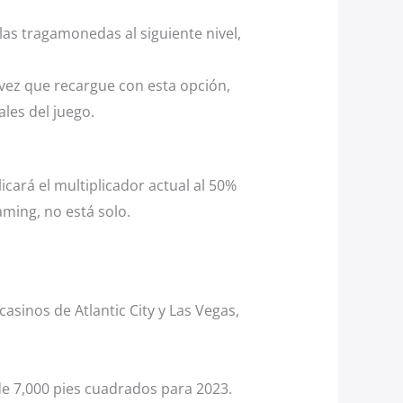
las tragamonedas al siguiente nivel,
vez que recargue con esta opción,
ales del juego.
icará el multiplicador actual al 50%
ming, no está solo.
sinos de Atlantic City y Las Vegas,
de 7,000 pies cuadrados para 2023.