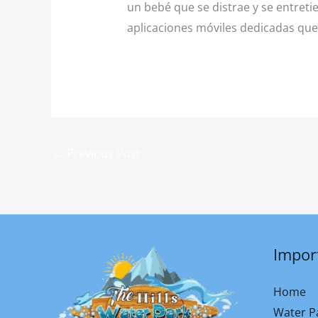
un bebé que se distrae y se entret
aplicaciones móviles dedicadas que
←
Previous Post
Impor
Home
Water P