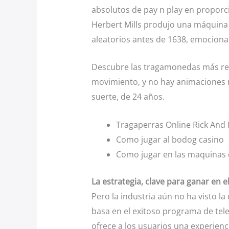
absolutos de pay n play en proporci
Herbert Mills produjo una máquina t
aleatorios antes de 1638, emocionan
Descubre las tragamonedas más reci
movimiento, y no hay animaciones n
suerte, de 24 años.
Tragaperras Online Rick An
Como jugar al bodog casino
Como jugar en las maquinas 
La estrategia, clave para ganar en e
Pero la industria aún no ha visto la
basa en el exitoso programa de tele
ofrece a los usuarios una experienc