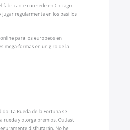
el fabricante con sede en Chicago
 jugar regularmente en los pasillos
 online para los europeos en
es mega-formas en un giro de la
rdido. La Rueda de la Fortuna se
la rueda y otorga premios, Outlast
 seguramente disfrutarán. No he