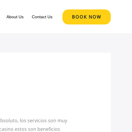
BOOK NOW
About Us
Contact Us
absoluto, los servicios son muy
 casino estos son beneficios