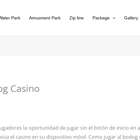
Water Park
Amusment Park
Zip line
Package
Gallery
og Casino
jugadores la oportunidad de jugar sin el botón de inicio en 
inicia el casino en su dispositivo móvil. Como jugar al bodog