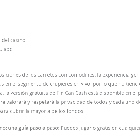
del casino
ulado
osiciones de los carretes con comodines, la experiencia gene
 en el segmento de crupieres en vivo, por lo que no tiene
, la versión gratuita de Tin Can Cash está disponible en el 
e valorará y respetará la privacidad de todos y cada uno de
ara cubrir la mayoría de los fondos.
no: una guía paso a paso:
Puedes jugarlo gratis en cualquier