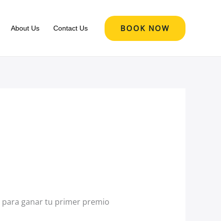
BOOK NOW
About Us
Contact Us
o para ganar tu primer premio