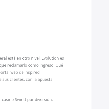
ral está en otro nivel. Evolution es
 que reclamarlo como ingreso. Qué
portal web de Inspired
 sus clientes, con la apuesta
 casino Swintt por diversión,