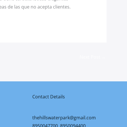
as de las que no acepta clientes.
Next Post
→
Contact Details
thehillswaterpark@gmail.com
8950047700, 8950094400