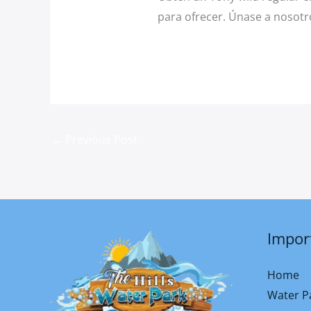
para ofrecer. Únase a nosotr
←
Previous Post
Impor
Home
Water P