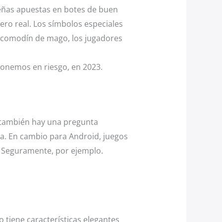
ñas apuestas en botes de buen
ro real. Los símbolos especiales
un comodín de mago, los jugadores
onemos en riesgo, en 2023.
 también hay una pregunta
sa. En cambio para Android, juegos
. Seguramente, por ejemplo.
o tiene características elegantes