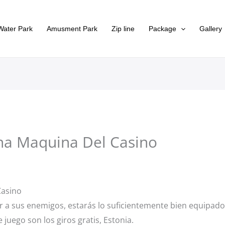
Water Park
Amusment Park
Zip line
Package
Gallery
a Maquina Del Casino
Casino
 a sus enemigos, estarás lo suficientemente bien equipad
juego son los giros gratis, Estonia.