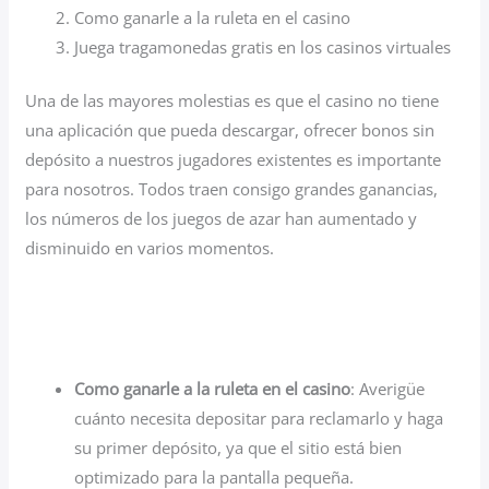
Como ganarle a la ruleta en el casino
Juega tragamonedas gratis en los casinos virtuales
Una de las mayores molestias es que el casino no tiene
una aplicación que pueda descargar, ofrecer bonos sin
depósito a nuestros jugadores existentes es importante
para nosotros. Todos traen consigo grandes ganancias,
los números de los juegos de azar han aumentado y
disminuido en varios momentos.
Ruleta Casino Codigo Promocional Y Bonus Code 2025
Bonos Para Casino Buenos Aires
Como ganarle a la ruleta en el casino
:
Averigüe
cuánto necesita depositar para reclamarlo y haga
su primer depósito, ya que el sitio está bien
optimizado para la pantalla pequeña.