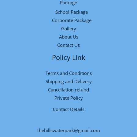
Package
School Package
Corporate Package
Gallery
About Us
Contact Us
Policy Link
Terms and Conditions
Shipping and Delivery
Cancellation refund
Private Policy
Contact Details
thehillswaterpark@gmail.com