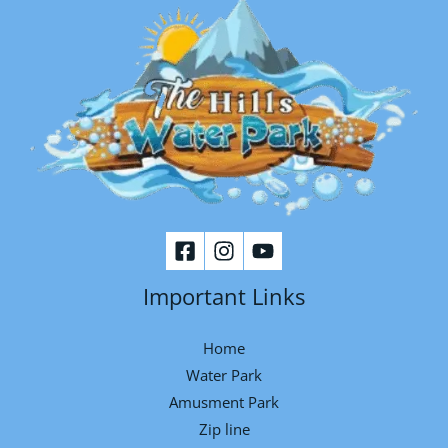
Important Links
Home
Water Park
Amusment Park
Zip line