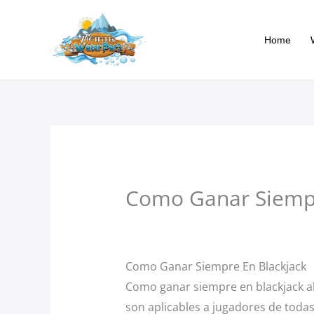
Skip
to
Home
content
Como Ganar Siempr
By
Como Ganar Siempre En Blackjack
Como ganar siempre en blackjack a
son aplicables a jugadores de todas