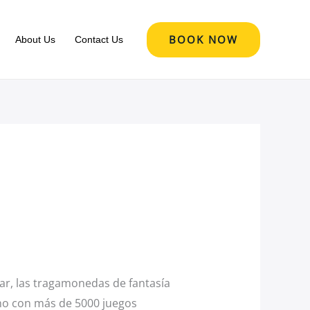
BOOK NOW
About Us
Contact Us
r, las tragamonedas de fantasía
ino con más de 5000 juegos