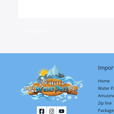
←
Previous Post
Impor
Home
Water P
Amusme
Zip line
Package