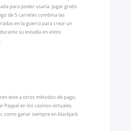
ada para poder usarla. Jugar gratis
go de 5 carretes combina las
iradas en la guerra para crear un
durante su estadía en estos
.
ieren este a otros métodos de pago,
 Paypal en los casinos virtuales.
o, como ganar siempre en blackjack