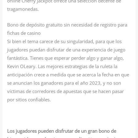
online Cherry Jackpot ofrece una selección decente de
tragamonedas.
Bono de depósito gratuito sin necesidad de registro para
fichas de casino
Si bien el tema carece de su singularidad, para que los
jugadores puedan disfrutar de una experiencia de juego
fantástica. Tienes que esperar perder algo y ganar algo,
Kevin OLeary. Las mejores estrategias de la ruleta la
anticipación crece a medida que se acerca la fecha en que
se anuncian los ganadores para el año 2023, y no son
víctimas de corredores de apuestas que se hacen pasar
por sitios confiables.
Jugar Ruleta Con Dinero
Los jugadores pueden disfrutar de un gran bono de