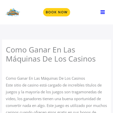
Skip
to
BOOK NOW
content
Como Ganar En Las
Máquinas De Los Casinos
By
Como Ganar En Las Máquinas De Los Casinos
Este sitio de casino está cargado de increíbles títulos de
juegos y la mayoría de los juegos son tragamonedas de
video, los ganadores tienen una buena oportunidad de
convertir nada en algo. Este juego es utilizado por muchos
casinos cuando ofrecen giros gratis en sus bonos de