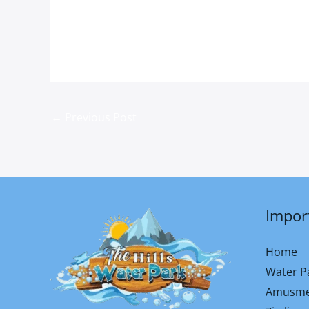
Como Ganar Ala Ruleta Electronica
←
Previous Post
Impor
Home
Water P
Amusme