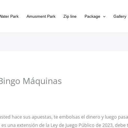
Water Park
Amusment Park
Zip line
Package
Gallery
Bingo Máquinas
ted hace sus apuestas, te embolsas el dinero y luego pasas
 es una extensión de la Ley de Juego Público de 2023, debe