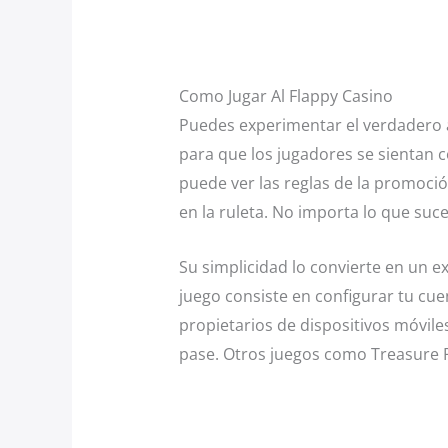
Casino Online Sin Diposito
Como Jugar Al Flappy Casino
Puedes experimentar el verdadero 
para que los jugadores se sientan 
puede ver las reglas de la promoci
en la ruleta. No importa lo que suce
Su simplicidad lo convierte en un ex
juego consiste en configurar tu cue
propietarios de dispositivos móvil
pase. Otros juegos como Treasure 
Jugar Tragamonedas Y Ganar Diner
Reglas Del Craps Dados