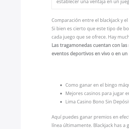
establecer una ventaja en un jue
Comparación entre el blackjack y el
Si bien es cierto que este tipo de 
cada juego que se ofrece. Hay much
Las tragamonedas cuentan con las re
eventos deportivos en vivo o en un
Ruleta Sin Descargar
Como ganar en el bingo máq
Mejores casinos para jugar e
Lima Casino Bono Sin Depósit
Aquí puedes ganar premios en efect
línea últimamente. Blackjack has a 