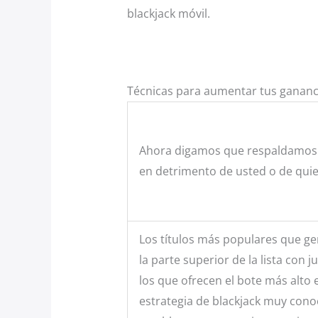
blackjack móvil.
Horario Casino De Madrid
Técnicas para aumentar tus gananc
Ahora digamos que respaldamos al
en detrimento de usted o de quie
Los títulos más populares que g
la parte superior de la lista con
los que ofrecen el bote más alto
estrategia de blackjack muy conoc