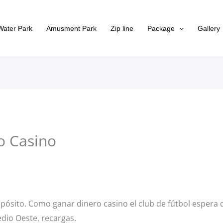
Water Park
Amusment Park
Zip line
Package
Gallery
o Casino
ósito. Como ganar dinero casino el club de fútbol espera q
dio Oeste, recargas.