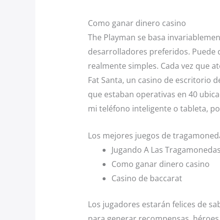
Como ganar dinero casino
The Playman se basa invariablement
desarrolladores preferidos. Puede d
realmente simples. Cada vez que ate
Fat Santa, un casino de escritorio
que estaban operativas en 40 ubicac
mi teléfono inteligente o tableta, p
Los mejores juegos de tragamonedas
Jugando A Las Tragamonedas 
Como ganar dinero casino
Casino de baccarat
Los jugadores estarán felices de sa
para generar recompensas, héroes d