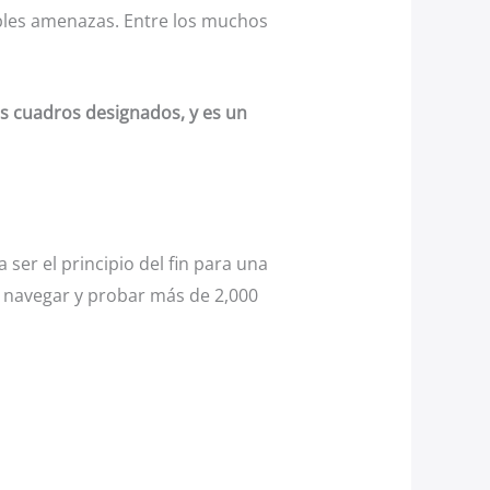
bles amenazas. Entre los muchos
os cuadros designados, y es un
ser el principio del fin para una
 navegar y probar más de 2,000