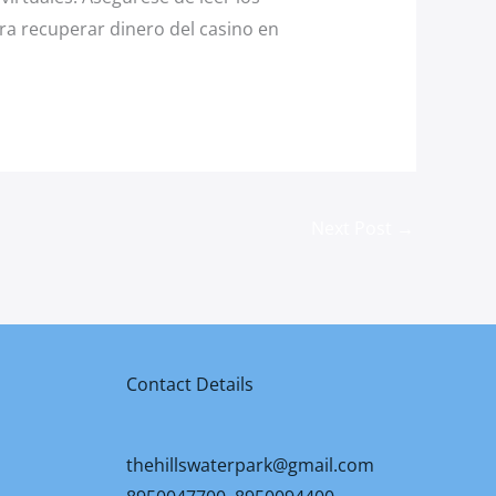
ra recuperar dinero del casino en
Next Post
→
Contact Details
thehillswaterpark@gmail.com