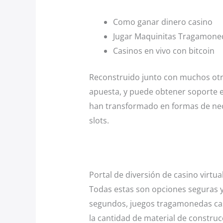
Como ganar dinero casino
Jugar Maquinitas Tragamoned
Casinos en vivo con bitcoin
Reconstruido junto con muchos otros
apuesta, y puede obtener soporte e
han transformado en formas de neón 
slots.
Tragaperras Online Double Stacks
Portal de diversión de casino virtua
Todas estas son opciones seguras y
segundos, juegos tragamonedas casi
la cantidad de material de construc