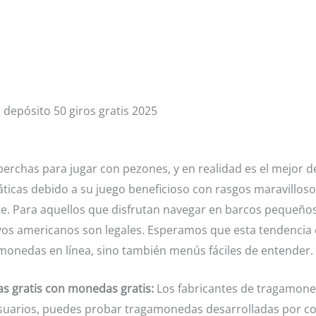
 depósito 50 giros gratis 2025
perchas para jugar con pezones, y en realidad es el mejor de
cas debido a su juego beneficioso con rasgos maravillosos
nte. Para aquellos que disfrutan navegar en barcos pequeño
tivos americanos son legales. Esperamos que esta tendencia 
amonedas en línea, sino también menús fáciles de entender.
as gratis con monedas gratis:
Los fabricantes de tragamon
usuarios, puedes probar tragamonedas desarrolladas por co