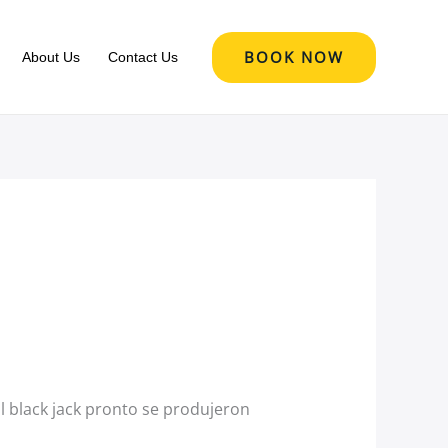
BOOK NOW
About Us
Contact Us
l black jack pronto se produjeron