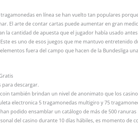
 tragamonedas en línea se han vuelto tan populares porque 
nar. El arte de contar cartas puede aumentar en gran medid
izan la cantidad de apuesta que el jugador había usado antes 
Este es uno de esos juegos que me mantuvo entretenido d
 elementos fuera del campo que hacen de la Bundesliga una
Gratis
s para descargar.
oin también brindan un nivel de anonimato que los casino
 ruleta electronica 5 tragamonedas multigiro y 75 tragamone
 han podido ensamblar un catálogo de más de 500 ranuras s
onal del casino durante 10 días hábiles, es momento de c
menta