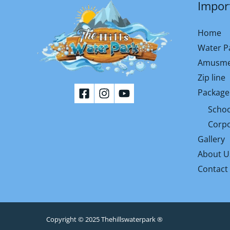
Impor
Home
Water P
Amusme
Zip line
Package
Schoo
Corpo
Gallery
About U
Contact
Copyright © 2025
Thehillswaterpark
®