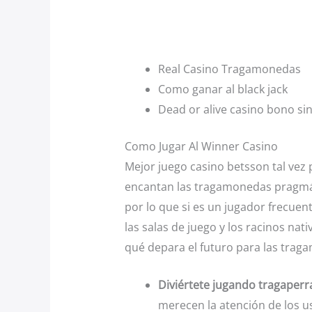
Juegos De Casino Para Bajar
Real Casino Tragamonedas
Como ganar al black jack
Dead or alive casino bono sin
Como Jugar Al Winner Casino
Mejor juego casino betsson tal vez 
encantan las tragamonedas pragmáti
por lo que si es un jugador frecue
las salas de juego y los racinos na
qué depara el futuro para las trag
Diviértete jugando tragaperr
merecen la atención de los 