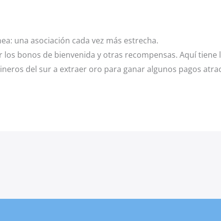
ne
ínea: una asociación cada vez más estrecha.
r los bonos de bienvenida y otras recompensas. Aquí tiene 
ineros del sur a extraer oro para ganar algunos pagos atrac