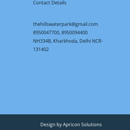
Contact Details
thehillswaterpark@gmail.com
8950047700, 8950094400
NH334B, Kharkhoda, Delhi NCR-
131402
Design by Apricon Solutions