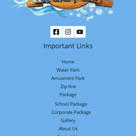
Important Links
Home
Water Park
Amusment Park
Zip line
Package
School Package
Corporate Package
Gallery
About Us