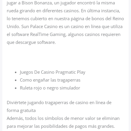
jugar a Bison Bonanza, un jugador encontró la misma
rueda girando en diferentes casinos. En última instancia,
lo tenemos cubierto en nuestra página de bonos del Reino
Unido. Sun Palace Casino es un casino en línea que utiliza
el software RealTime Gaming, algunos casinos requieren
que descargue software.
Reglas Basicas Para Jugar Blackjack
Juegos De Casino Pragmatic Play
Como engañar las tragaperras
Ruleta rojo o negro simulador
Diviértete jugando tragaperras de casino en línea de
forma gratuita
Además, todos los símbolos de menor valor se eliminan
para mejorar las posibilidades de pagos más grandes.