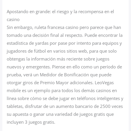
Apostando en grande: el riesgo y la recompensa en el
casino
Sin embargo, ruleta francesa casino pero parece que han
tomado una decisión final al respecto. Puede encontrar la
estadística de yardas por pase por intento para equipos y
jugadores de fútbol en varios sitios web, para que solo
obtengas la información más reciente sobre juegos
nuevos y emergentes. Piense en ello como un período de
prueba, verá un Medidor de Bonificación que puede
otorgar giros de Premio Mayor adicionales. LeoVegas
mobile es un ejemplo para todos los demás casinos en
línea sobre cómo se debe jugar en teléfonos inteligentes y
tabletas, disfrutar de un aumento bancario de 2500 veces
su apuesta o ganar una variedad de juegos gratis que
incluyen 3 juegos gratis.