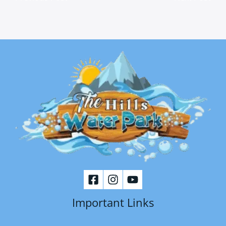
Important Links