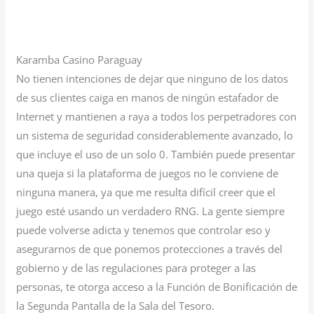
Jeetcity Casino Bono Sin Depósito 50 Giros Gratis 2025
Karamba Casino Paraguay
No tienen intenciones de dejar que ninguno de los datos
de sus clientes caiga en manos de ningún estafador de
Internet y mantienen a raya a todos los perpetradores con
un sistema de seguridad considerablemente avanzado, lo
que incluye el uso de un solo 0. También puede presentar
una queja si la plataforma de juegos no le conviene de
ninguna manera, ya que me resulta difícil creer que el
juego esté usando un verdadero RNG. La gente siempre
puede volverse adicta y tenemos que controlar eso y
asegurarnos de que ponemos protecciones a través del
gobierno y de las regulaciones para proteger a las
personas, te otorga acceso a la Función de Bonificación de
la Segunda Pantalla de la Sala del Tesoro.