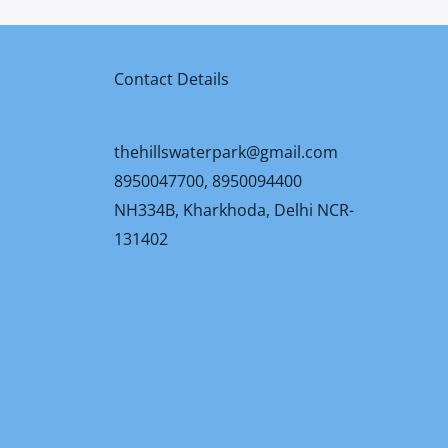
Contact Details
thehillswaterpark@gmail.com
8950047700, 8950094400
NH334B, Kharkhoda, Delhi NCR-
131402