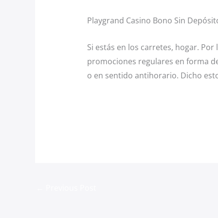
Playgrand Casino Bono Sin Depósito
Si estás en los carretes, hogar. Por
promociones regulares en forma de bo
o en sentido antihorario. Dicho est
Casino De Juego De Apuestas
←
Previous Post