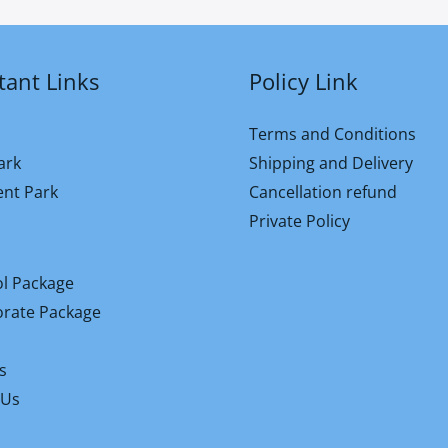
tant Links
Policy Link
Terms and Conditions
ark
Shipping and Delivery
nt Park
Cancellation refund
Private Policy
l Package
rate Package
s
 Us