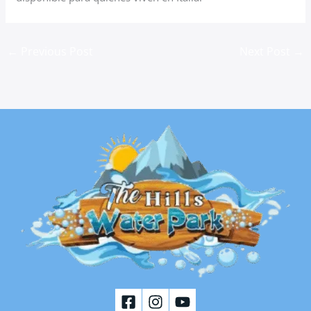
←
Previous Post
Next Post
→