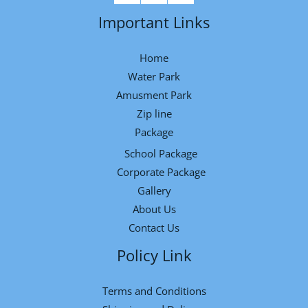
Important Links
Home
Water Park
Amusment Park
Zip line
Package
School Package
Corporate Package
Gallery
About Us
Contact Us
Policy Link
Terms and Conditions