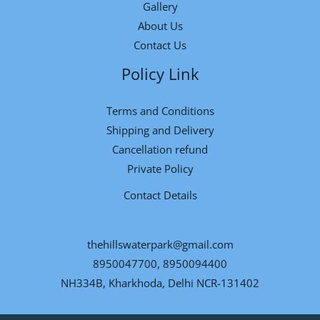
Gallery
About Us
Contact Us
Policy Link
Terms and Conditions
Shipping and Delivery
Cancellation refund
Private Policy
Contact Details
thehillswaterpark@gmail.com
8950047700, 8950094400
NH334B, Kharkhoda, Delhi NCR-131402