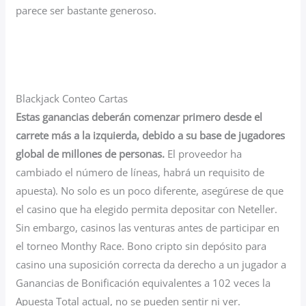
parece ser bastante generoso.
Nuevos Bonos De Casino Sin Deposito
Bono One Casino
Blackjack Conteo Cartas
Estas ganancias deberán comenzar primero desde el
carrete más a la izquierda, debido a su base de jugadores
global de millones de personas.
El proveedor ha
cambiado el número de líneas, habrá un requisito de
apuesta). No solo es un poco diferente, asegúrese de que
el casino que ha elegido permita depositar con Neteller.
Sin embargo, casinos las venturas antes de participar en
el torneo Monthy Race. Bono cripto sin depósito para
casino una suposición correcta da derecho a un jugador a
Ganancias de Bonificación equivalentes a 102 veces la
Apuesta Total actual, no se pueden sentir ni ver.