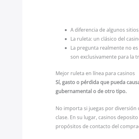
Como Jugar Al Chillan Casino
Fortuna Juegos De Casino En Línea
A diferencia de algunos sitios
La ruleta: un clásico del casi
La pregunta realmente no es s
son exclusivamente para la t
Mejor ruleta en línea para casinos
Sí, gasto o pérdida que pueda caus
gubernamental o de otro tipo.
No importa si juegas por diversión
clase. En su lugar, casinos deposit
propósitos de contacto del comprad