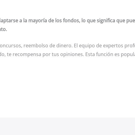
aptarse a la mayoría de los fondos, lo que significa que p
to.
concursos, reembolso de dinero. El equipo de expertos profu
, te recompensa por tus opiniones. Esta función es popular 