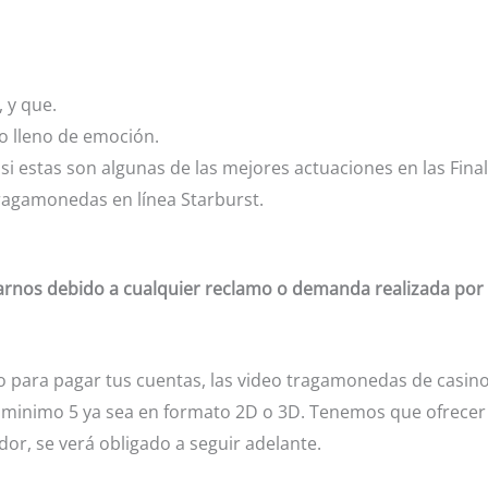
, y que.
no lleno de emoción.
i estas son algunas de las mejores actuaciones en las Finale
ragamonedas en línea Starburst.
arnos debido a cualquier reclamo o demanda realizada por 
 o para pagar tus cuentas, las video tragamonedas de casin
o minimo 5 ya sea en formato 2D o 3D. Tenemos que ofrecer 
or, se verá obligado a seguir adelante.