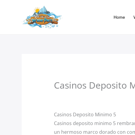
Skip
to
Home
content
Casinos Deposito 
By
Casinos Deposito Minimo 5
Casinos deposito minimo 5 rembran
un hermoso marco dorado con combi