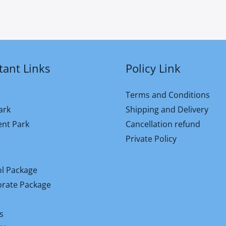
tant Links
Policy Link
Terms and Conditions
ark
Shipping and Delivery
nt Park
Cancellation refund
Private Policy
l Package
rate Package
s