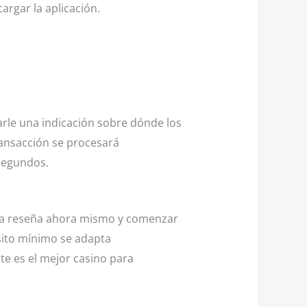
argar la aplicación.
arle una indicación sobre dónde los
ransacción se procesará
 segundos.
esta reseña ahora mismo y comenzar
sito mínimo se adapta
te es el mejor casino para