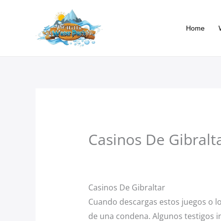
Skip
to
Home
content
Casinos De Gibralt
By
Casinos De Gibraltar
Cuando descargas estos juegos o los
de una condena. Algunos testigos i