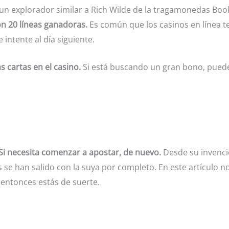
un explorador similar a Rich Wilde de la tragamonedas Boo
on 20 líneas ganadoras.
Es común que los casinos en línea t
intente al día siguiente.
 cartas en el casino.
Si está buscando un gran bono, puede
 Si necesita comenzar a apostar, de nuevo.
Desde su invenci
os se han salido con la suya por completo. En este artícul
 entonces estás de suerte.