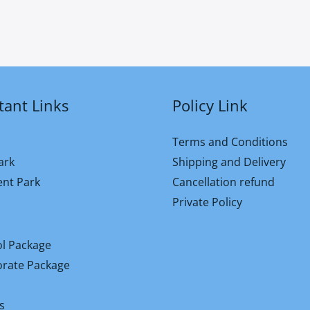
tant Links
Policy Link
Terms and Conditions
ark
Shipping and Delivery
nt Park
Cancellation refund
Private Policy
l Package
rate Package
s