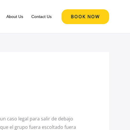
BOOK NOW
About Us
Contact Us
un caso legal para salir de debajo
que el grupo fuera escoltado fuera