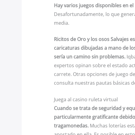
Hay varios juegos disponibles en el
Desafortunadamente, lo que genera
media.
Ricitos de Oro y los osos Salvajes 
caricaturas dibujadas a mano de lo
sería un camino sin problemas.
Iqb
expertos opinan sobre el estado ac
carrete. Otras opciones de juego d
consulta nuestras pautas básicas d
Juega al casino ruleta virtual
Cuando se trata de seguridad y eq
particularmente gratificante debido
tragamonedas.
Muchas loterías est
apostado en ella. Es posible en esto