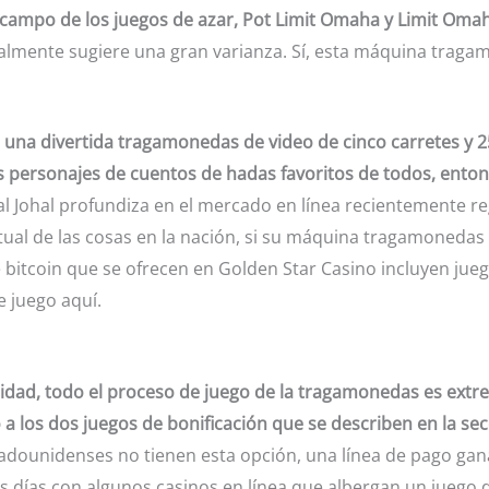
 campo de los juegos de azar, Pot Limit Omaha y Limit Omaha
lmente sugiere una gran varianza. Sí, esta máquina traga
es una divertida tragamonedas de video de cinco carretes y 2
s personajes de cuentos de hadas favoritos de todos, ent
al Johal profundiza en el mercado en línea recientemente re
tual de las cosas en la nación, si su máquina tragamonedas 
e bitcoin que se ofrecen en Golden Star Casino incluyen ju
e juego aquí.
uidad, todo el proceso de juego de la tragamonedas es ext
 a los dos juegos de bonificación que se describen en la se
adounidenses no tienen esta opción, una línea de pago gana
s días con algunos casinos en línea que albergan un juego de