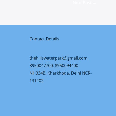
Next Post
→
Contact Details
thehillswaterpark@gmail.com
8950047700, 8950094400
NH334B, Kharkhoda, Delhi NCR-
131402